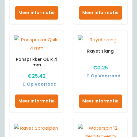
Meer informatie
Meer informatie
Rayet slang
Ponsprikker Quik 4
mm
€
0.25
€
25.42
Op Voorraad
Op Voorraad
Meer informatie
Meer informatie