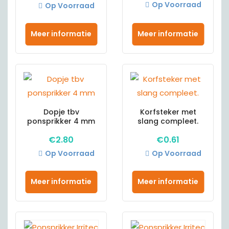
Op Voorraad
Op Voorraad
Meer informatie
Meer informatie
Dopje tbv
Korfsteker met
ponsprikker 4 mm
slang compleet.
€
2.80
€
0.61
Op Voorraad
Op Voorraad
Meer informatie
Meer informatie