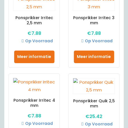
Ponsprikker Irritec
Ponsprikker Irritec 3
2,5 mm
mm
€
7.88
€
7.88
Op Voorraad
Op Voorraad
Meer informatie
Meer informatie
Ponsprikker Irritec 4
Ponsprikker Quik 2,5
mm
mm
€
7.88
€
25.42
Op Voorraad
Op Voorraad