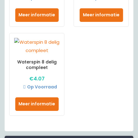
Meer informatie
Meer informatie
Waterspin 8 delig
compleet
€
4.07
Op Voorraad
Meer informatie