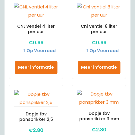
CNL ventiel 4 liter
Cnl ventiel 8 liter
per uur
per uur
€
0.66
€
0.66
Op Voorraad
Op Voorraad
Meer informatie
Meer informatie
Dopje tbv
Dopje tbv
ponsprikker 3 mm
ponsprikker 2,5
€
2.80
€
2.80