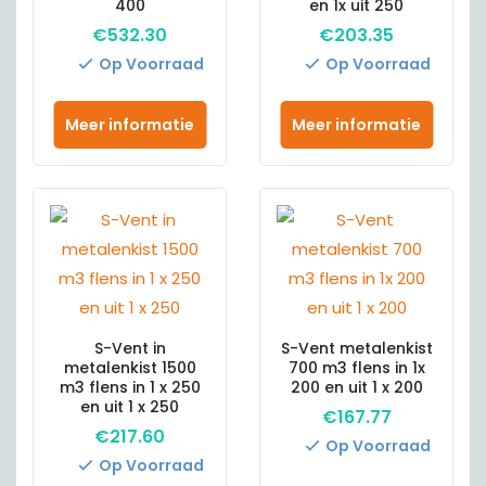
400
en 1x uit 250
€
532.30
€
203.35
Op Voorraad
Op Voorraad
Meer informatie
Meer informatie
S-Vent in
S-Vent metalenkist
metalenkist 1500
700 m3 flens in 1x
m3 flens in 1 x 250
200 en uit 1 x 200
en uit 1 x 250
€
167.77
€
217.60
Op Voorraad
Op Voorraad