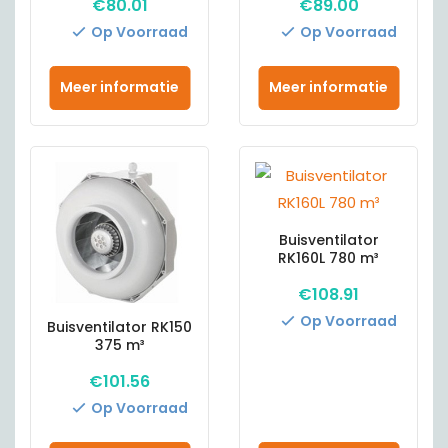
€
80.01
€
89.00
Op Voorraad
Op Voorraad
Meer informatie
Meer informatie
Buisventilator
RK160L 780 m³
€
108.91
Op Voorraad
Buisventilator RK150
375 m³
€
101.56
Op Voorraad