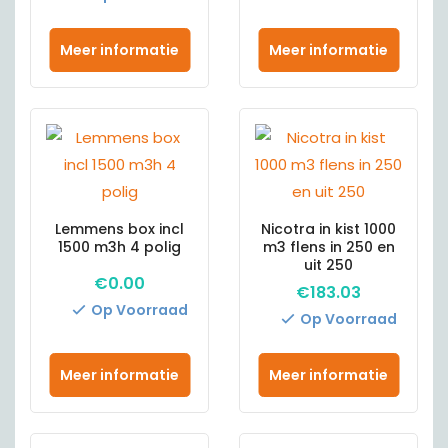
Meer informatie
Meer informatie
Lemmens box incl
Nicotra in kist 1000
1500 m3h 4 polig
m3 flens in 250 en
uit 250
€
0.00
€
183.03
Op Voorraad
Op Voorraad
Meer informatie
Meer informatie