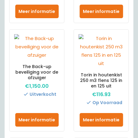
Meer informatie
Meer informatie
The Back-up
beveiliging voor de
Torin in houtenkist
afzuiger
250 m3 flens 125 in
€
1,150.00
en 125 uit
€
116.93
Uitverkocht
Op Voorraad
Meer informatie
Meer informatie