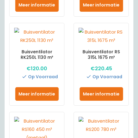
Meer informatie
Meer informatie
Buisventilator
Buisventilator RS
RK250L 1130 m³
315L 1675 m³
€
120.00
€
220.45
Op Voorraad
Op Voorraad
Meer informatie
Meer informatie