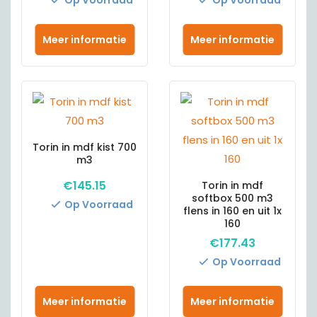
Op Voorraad
Op Voorraad
Meer informatie
Meer informatie
Torin in mdf kist 700
m3
€
145.15
Torin in mdf
softbox 500 m3
Op Voorraad
flens in 160 en uit 1x
160
€
177.43
Op Voorraad
Meer informatie
Meer informatie