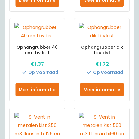
Ophangrubber 40
Ophangrubber dik
cm tbv kist
tbv kist
€
1.37
€
1.72
Op Voorraad
Op Voorraad
Meer informatie
Meer informatie