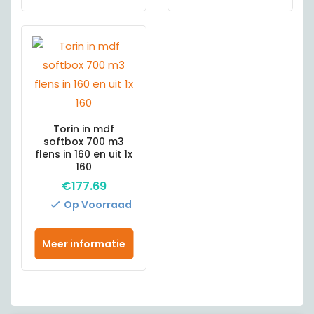
Torin in mdf
softbox 700 m3
flens in 160 en uit 1x
160
€
177.69
Op Voorraad
Meer informatie