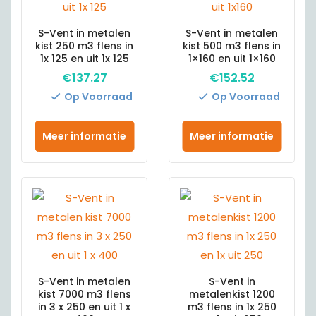
S-Vent in metalen
S-Vent in metalen
kist 250 m3 flens in
kist 500 m3 flens in
1x 125 en uit 1x 125
1×160 en uit 1×160
€
137.27
€
152.52
Op Voorraad
Op Voorraad
Meer informatie
Meer informatie
S-Vent in metalen
S-Vent in
kist 7000 m3 flens
metalenkist 1200
in 3 x 250 en uit 1 x
m3 flens in 1x 250