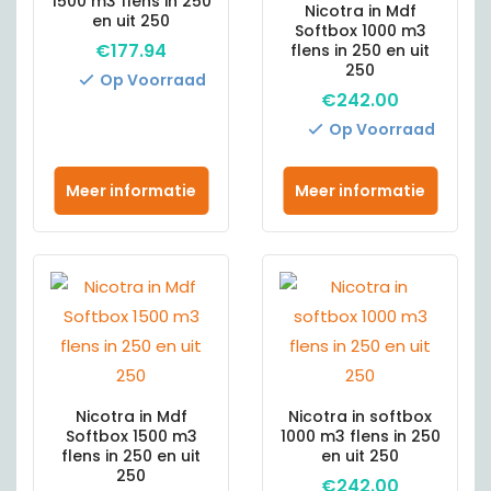
1500 m3 flens in 250
Nicotra in Mdf
en uit 250
Softbox 1000 m3
€
177.94
flens in 250 en uit
250
Op Voorraad
€
242.00
Op Voorraad
Meer informatie
Meer informatie
Nicotra in Mdf
Nicotra in softbox
Softbox 1500 m3
1000 m3 flens in 250
flens in 250 en uit
en uit 250
250
€
242.00