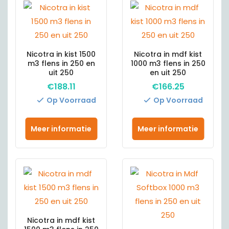
Nicotra in kist 1500
Nicotra in mdf kist
m3 flens in 250 en
1000 m3 flens in 250
uit 250
en uit 250
€
188.11
€
166.25
Op Voorraad
Op Voorraad
Meer informatie
Meer informatie
Nicotra in mdf kist