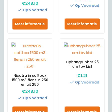
€
248.10
Op Voorraad
Op Voorraad
Meer informatie
Meer informatie
Ophangrubber 25
cm tbv kist
€
1.21
Nicotra in softbox
1500 m3 flens in 250
Op Voorraad
en uit 250
€
248.10
Op Voorraad
Meer informatie
Meer informatie