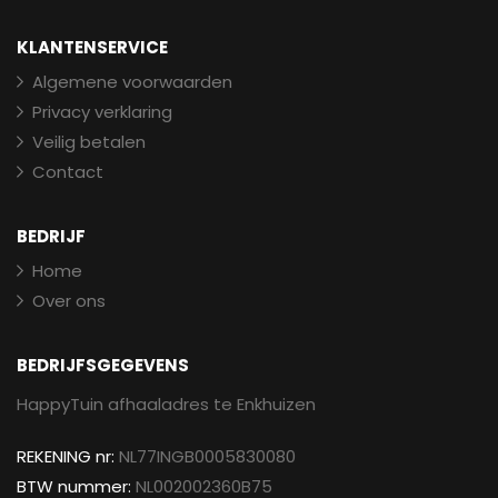
KLANTENSERVICE
Algemene voorwaarden
Privacy verklaring
Veilig betalen
Contact
BEDRIJF
Home
Over ons
BEDRIJFSGEGEVENS
HappyTuin afhaaladres te Enkhuizen
REKENING nr:
NL77INGB0005830080
BTW nummer:
NL002002360B75