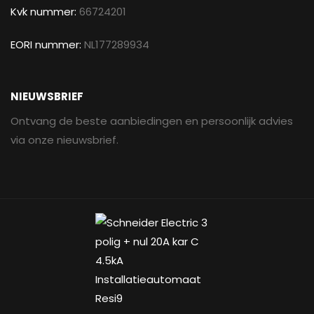
Kvk nummer:
66724201
EORI nummer:
NL177289934
NIEUWSBRIEF
Ontvang de beste aanbiedingen en persoonlijk advies
via onze nieuwsbrief.