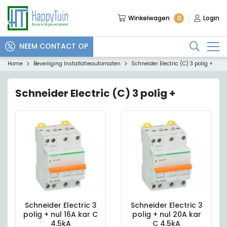
0
Winkelwagen
Login
NEEM CONTACT OP
Home
Beveiliging Installatieautomaten
Schneider Electric (C) 3 polig +
Schneider Electric (C) 3 polig +
Schneider Electric 3
Schneider Electric 3
polig + nul 16A kar C
polig + nul 20A kar
4.5kA
C 4.5kA