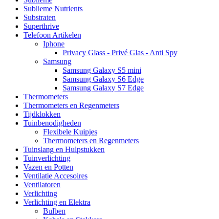
Sublieme Nutrients
Substraten
Superthrive
Telefoon Artikelen
Iphone
Privacy Glass - Privé Glas - Anti Spy
Samsung
Samsung Galaxy S5 mini
Samsung Galaxy S6 Edge
Samsung Galaxy S7 Edge
Thermometers
Thermometers en Regenmeters
Tijdklokken
Tuinbenodigheden
Flexibele Kuipjes
Thermometers en Regenmeters
Tuinslang en Hulpstukken
Tuinverlichting
Vazen en Potten
Ventilatie Accesoires
Ventilatoren
Verlichting
Verlichting en Elektra
Bulben