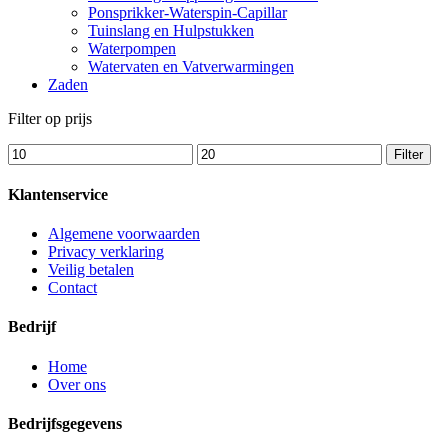
Ponsprikker-Waterspin-Capillar
Tuinslang en Hulpstukken
Waterpompen
Watervaten en Vatverwarmingen
Zaden
Filter op prijs
Min.
Max.
Filter
prijs
prijs
Klantenservice
Algemene voorwaarden
Privacy verklaring
Veilig betalen
Contact
Bedrijf
Home
Over ons
Bedrijfsgegevens