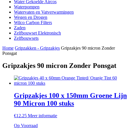
Water Gekoelde Aircos
Waterpompen
Watervaten en Vatverwarmingen
Wegen en Drogen
Wilco Carbon Filters
Zaden
Zelfbouwset Elektronisch
Zelfbouwsets
Home
Gripzakken - Gripzakjes
Gripzakjes 90 micron Zonder
Ponsgat
Gripzakjes 90 micron Zonder Ponsgat
Gripzakjes 100 x 150mm Groene Lijn
90 Micron 100 stuks
€
12.25
Meer informatie
Op Voorraad