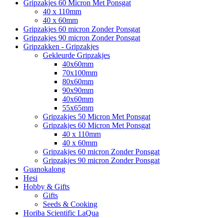
Gripzakjes 60 Micron Met Ponsgat
40 x 110mm
40 x 60mm
Gripzakjes 60 micron Zonder Ponsgat
Gripzakjes 90 micron Zonder Ponsgat
Gripzakken - Gripzakjes
Gekleurde Gripzakjes
40x60mm
70x100mm
80x60mm
90x90mm
40x60mm
55x65mm
Gripzakjes 50 Micron Met Ponsgat
Gripzakjes 60 Micron Met Ponsgat
40 x 110mm
40 x 60mm
Gripzakjes 60 micron Zonder Ponsgat
Gripzakjes 90 micron Zonder Ponsgat
Guanokalong
Hesi
Hobby & Gifts
Gifts
Seeds & Cooking
Horiba Scientific LaQua