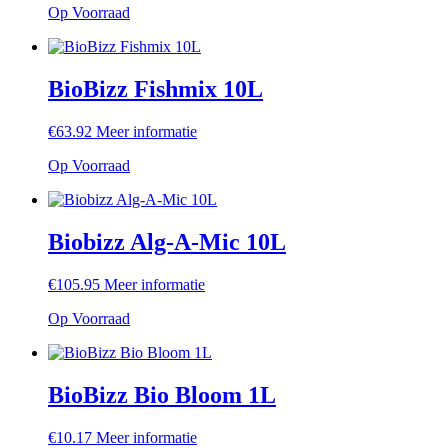
Op Voorraad
BioBizz Fishmix 10L
€
63.92
Meer informatie
Op Voorraad
Biobizz Alg-A-Mic 10L
€
105.95
Meer informatie
Op Voorraad
BioBizz Bio Bloom 1L
€
10.17
Meer informatie