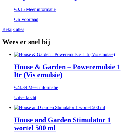
€
0.15
Meer informatie
Op Voorraad
Bekijk alles
Wees er snel bij
House & Garden – Poweremulsie 1
ltr (Vis emulsie)
€
23.39
Meer informatie
Uitverkocht
House and Garden Stimulator 1
wortel 500 ml