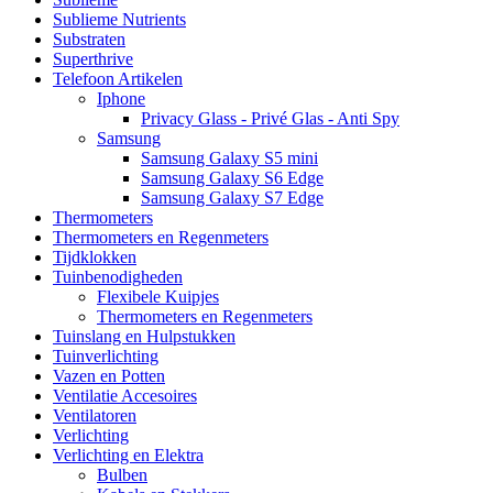
Sublieme Nutrients
Substraten
Superthrive
Telefoon Artikelen
Iphone
Privacy Glass - Privé Glas - Anti Spy
Samsung
Samsung Galaxy S5 mini
Samsung Galaxy S6 Edge
Samsung Galaxy S7 Edge
Thermometers
Thermometers en Regenmeters
Tijdklokken
Tuinbenodigheden
Flexibele Kuipjes
Thermometers en Regenmeters
Tuinslang en Hulpstukken
Tuinverlichting
Vazen en Potten
Ventilatie Accesoires
Ventilatoren
Verlichting
Verlichting en Elektra
Bulben