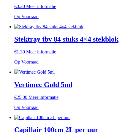
€
0.20
Meer informatie
Op Voorraad
Stektray tbv 84 stuks 4×4 stekblok
€
1.30
Meer informatie
Op Voorraad
Vertimec Gold 5ml
€
25.00
Meer informatie
Op Voorraad
Capillair 100cm 2L per uur