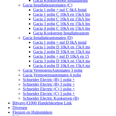
Gacia Kookgroepen Installatieaut
Gacia Installatieautomaten (C)
Gacia 1 polig + nul C 6kA Instal
Gacia 1 polig C 10kA en 15kA Ins
Gacia 2 polig C 10kA en 15kA Ins
Gacia 3 polig C 10kA en 15kA Ins
Gacia 4 polig C 10kA en 15kA Ins
Gacia Kookgroep Installatieautom
Gacia Installatieautomaten (D)
Gacia 1 polig + nul D 6kA instal
Gacia 1 polig D 10kA en 15kA ins
Gacia 2 polig D 10kA en 15kA ins
Gacia 3 polig + nul D 10kA en 15
Gacia 3 polig D 10kA en 15kA ins
Gacia 4 polig D 10kA en 15kA ins
Gacia VermogensAutomaten 3 polig
Gacia Vermogensautomaten 4 polig
Schneider Electric (B) 1 polig +
Schneider Electric (B) 3 polig +
Schneider Electric (C) 1 polig +
Schneider Electric (C) 3 polig +
Schneider Electric Kookgroep (B)
Bitvavo €1000 Handelskorting Link
Diversen
Flenzen en Hulpstukken