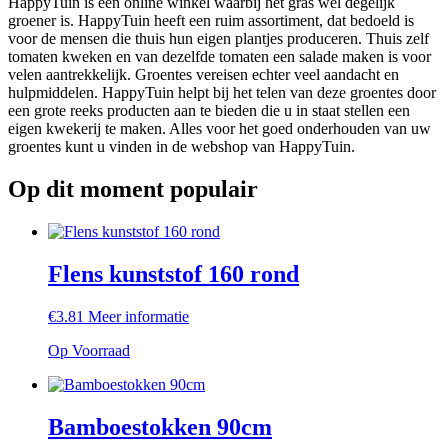
HappyTuin is een online winkel waarbij het gras wel degelijk
groener is. HappyTuin heeft een ruim assortiment, dat bedoeld is
voor de mensen die thuis hun eigen plantjes produceren. Thuis zelf
tomaten kweken en van dezelfde tomaten een salade maken is voor
velen aantrekkelijk. Groentes vereisen echter veel aandacht en
hulpmiddelen. HappyTuin helpt bij het telen van deze groentes door
een grote reeks producten aan te bieden die u in staat stellen een
eigen kwekerij te maken. Alles voor het goed onderhouden van uw
groentes kunt u vinden in de webshop van HappyTuin.
Op dit moment populair
Flens kunststof 160 rond
€
3.81
Meer informatie
Op Voorraad
Bamboestokken 90cm