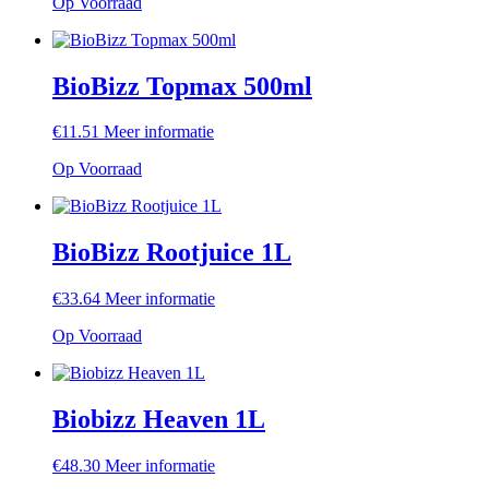
Op Voorraad
BioBizz Topmax 500ml
€
11.51
Meer informatie
Op Voorraad
BioBizz Rootjuice 1L
€
33.64
Meer informatie
Op Voorraad
Biobizz Heaven 1L
€
48.30
Meer informatie