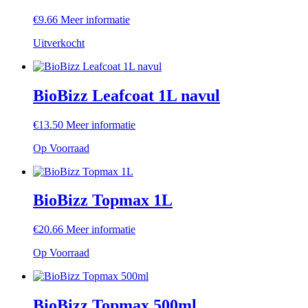
€
9.66
Meer informatie
Uitverkocht
BioBizz Leafcoat 1L navul
€
13.50
Meer informatie
Op Voorraad
BioBizz Topmax 1L
€
20.66
Meer informatie
Op Voorraad
BioBizz Topmax 500ml