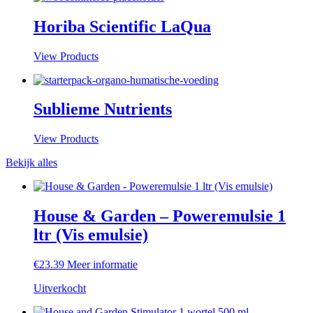
Horiba Scientific LaQua
View Products
Sublieme Nutrients
View Products
Bekijk alles
House & Garden – Poweremulsie 1
ltr (Vis emulsie)
€
23.39
Meer informatie
Uitverkocht