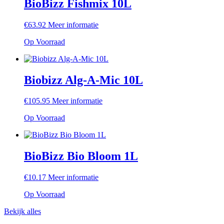
BioBizz Fishmix 10L
€
63.92
Meer informatie
Op Voorraad
Biobizz Alg-A-Mic 10L
€
105.95
Meer informatie
Op Voorraad
BioBizz Bio Bloom 1L
€
10.17
Meer informatie
Op Voorraad
Bekijk alles