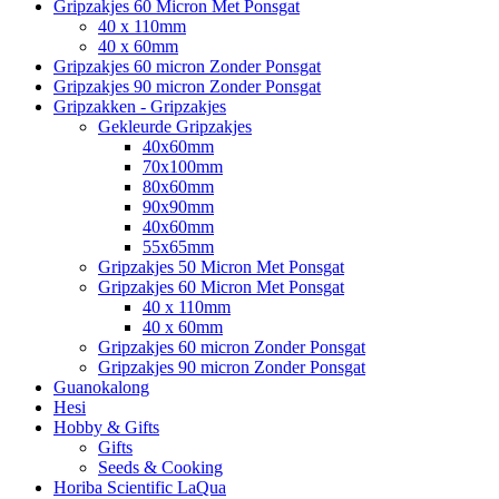
Gripzakjes 60 Micron Met Ponsgat
40 x 110mm
40 x 60mm
Gripzakjes 60 micron Zonder Ponsgat
Gripzakjes 90 micron Zonder Ponsgat
Gripzakken - Gripzakjes
Gekleurde Gripzakjes
40x60mm
70x100mm
80x60mm
90x90mm
40x60mm
55x65mm
Gripzakjes 50 Micron Met Ponsgat
Gripzakjes 60 Micron Met Ponsgat
40 x 110mm
40 x 60mm
Gripzakjes 60 micron Zonder Ponsgat
Gripzakjes 90 micron Zonder Ponsgat
Guanokalong
Hesi
Hobby & Gifts
Gifts
Seeds & Cooking
Horiba Scientific LaQua