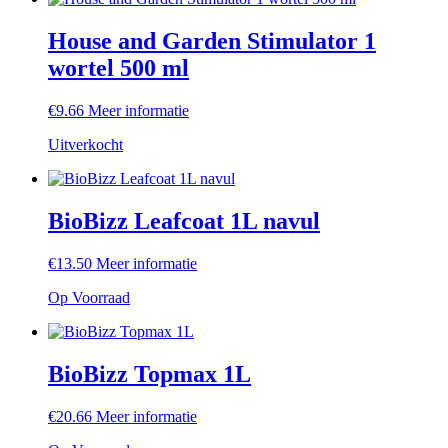
House and Garden Stimulator 1
wortel 500 ml
€
9.66
Meer informatie
Uitverkocht
BioBizz Leafcoat 1L navul
€
13.50
Meer informatie
Op Voorraad
BioBizz Topmax 1L
€
20.66
Meer informatie