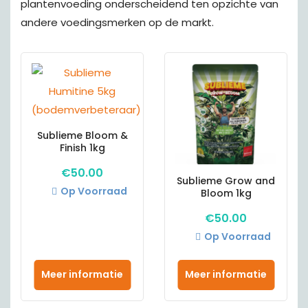
plantenvoeding onderscheidend ten opzichte van
andere voedingsmerken op de markt.
Sublieme Bloom &
Finish 1kg
€
50.00
Sublieme Grow and
Op Voorraad
Bloom 1kg
€
50.00
Op Voorraad
Meer informatie
Meer informatie