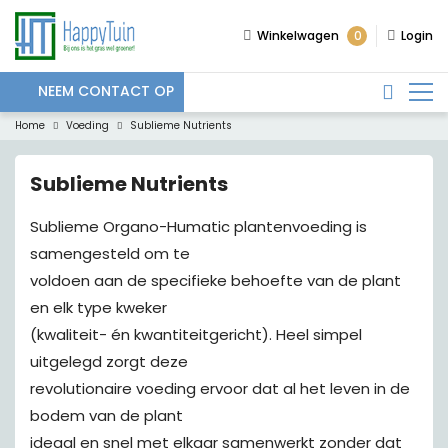
0
Winkelwagen
Login
NEEM CONTACT OP
Home
Voeding
Sublieme Nutrients
Sublieme Nutrients
Sublieme Organo-Humatic plantenvoeding is
samengesteld om te
voldoen aan de specifieke behoefte van de plant
en elk type kweker
(kwaliteit- én kwantiteitgericht). Heel simpel
uitgelegd zorgt deze
revolutionaire voeding ervoor dat al het leven in de
bodem van de plant
ideaal en snel met elkaar samenwerkt zonder dat