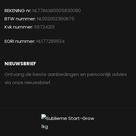
REKENING nr:
NL77INGB0005830080
BTW nummer:
NL002002360B75
Kvk nummer:
66724201
EORI nummer:
NL177289934
NIEUWSBRIEF
Ontvang de beste aanbiedingen en persoonlijk advies
via onze nieuwsbrief.