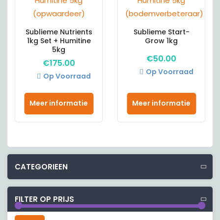
Sublieme Nutrients
Sublieme Start-
1kg Set + Humitine
Grow 1kg
5kg
€
50.00
€
175.00
Op Voorraad
Op Voorraad
Meer informatie
Meer informatie
CATEGORIEEN
FILTER OP PRIJS