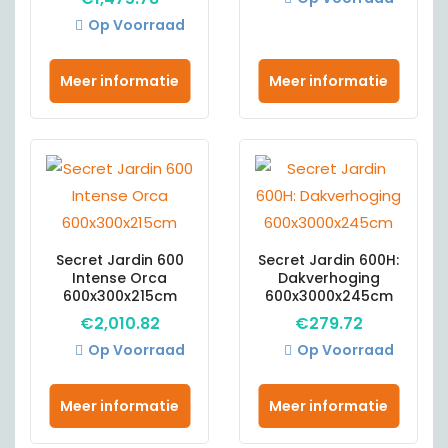
Op Voorraad
Meer informatie
Meer informatie
Secret Jardin 600
Secret Jardin 600H:
Intense Orca
Dakverhoging
600x300x215cm
600x3000x245cm
€
2,010.82
€
279.72
Op Voorraad
Op Voorraad
Meer informatie
Meer informatie