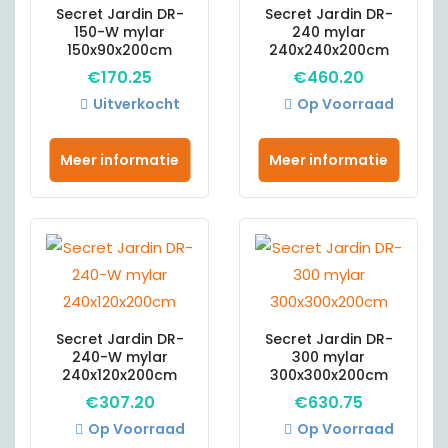
Secret Jardin DR-
Secret Jardin DR-
150-W mylar
240 mylar
150x90x200cm
240x240x200cm
€
170.25
€
460.20
Uitverkocht
Op Voorraad
Meer informatie
Meer informatie
Secret Jardin DR-
Secret Jardin DR-
240-W mylar
300 mylar
240x120x200cm
300x300x200cm
€
307.20
€
630.75
Op Voorraad
Op Voorraad