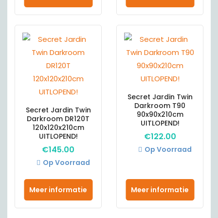
Secret Jardin Twin
Darkroom T90
Secret Jardin Twin
90x90x210cm
Darkroom DR120T
UITLOPEND!
120x120x210cm
€
122.00
UITLOPEND!
€
145.00
Op Voorraad
Op Voorraad
Meer informatie
Meer informatie