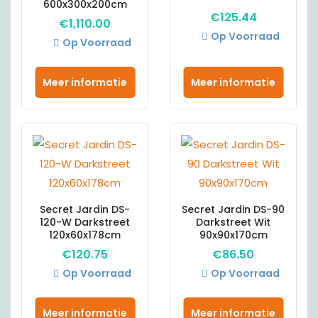
600x300x200cm
€
125.44
€
1,110.00
Op Voorraad
Op Voorraad
Meer informatie
Meer informatie
Secret Jardin DS-
Secret Jardin DS-90
120-W Darkstreet
Darkstreet Wit
120x60x178cm
90x90x170cm
€
120.75
€
86.50
Op Voorraad
Op Voorraad
Meer informatie
Meer informatie