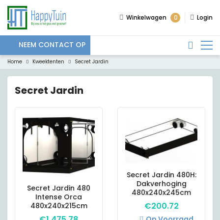
0
Winkelwagen
Login
NEEM CONTACT OP
Home
Kweektenten
Secret Jardin
Secret Jardin
Secret Jardin 480H:
Dakverhoging
Secret Jardin 480
480x240x245cm
Intense Orca
€
200.72
480x240x215cm
€
1,475.78
Op Voorraad