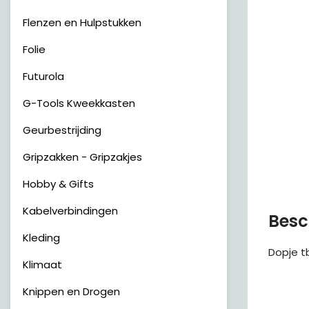
Flenzen en Hulpstukken
Folie
Futurola
G-Tools Kweekkasten
Geurbestrijding
Gripzakken - Gripzakjes
Hobby & Gifts
Kabelverbindingen
Besc
Kleding
Dopje t
Klimaat
Knippen en Drogen