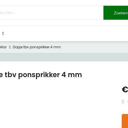
Zoeken
llar
Dopje tbv ponsprikker 4 mm
e tbv ponsprikker 4 mm