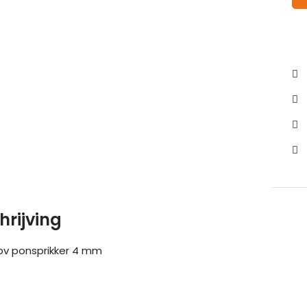
hrijving
bv ponsprikker 4 mm