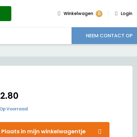
0
Winkelwagen
Login
NEEM CONTACT OP
€
2.80
Op Voorraad
Plaats in mijn winkelwagentje