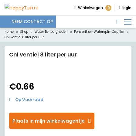
0
Winkelwagen
Login
NEEM CONTACT OP
Home
Shop
Water Benodigheden
Ponsprikker-Waterspin-Capillar
Cnl ventiel 8 liter per uur
Cnl ventiel 8 liter per uur
€
0.66
Op Voorraad
Plaats in mijn winkelwagentje