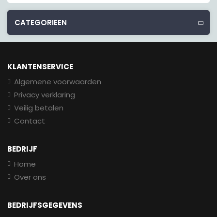
CATEGORIEEN
KLANTENSERVICE
Algemene voorwaarden
Privacy verklaring
Veilig betalen
Contact
BEDRIJF
Home
Over ons
BEDRIJFSGEGEVENS