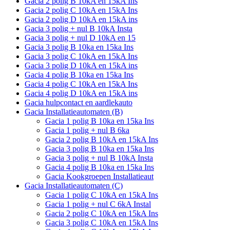
Gacia 2 polig B 10kA en 15kA Ins
Gacia 2 polig C 10kA en 15kA Ins
Gacia 2 polig D 10kA en 15kA ins
Gacia 3 polig + nul B 10kA Insta
Gacia 3 polig + nul D 10kA en 15
Gacia 3 polig B 10ka en 15ka Ins
Gacia 3 polig C 10kA en 15kA Ins
Gacia 3 polig D 10kA en 15kA ins
Gacia 4 polig B 10ka en 15ka Ins
Gacia 4 polig C 10kA en 15kA Ins
Gacia 4 polig D 10kA en 15kA ins
Gacia hulpcontact en aardlekauto
Gacia Installatieautomaten (B)
Gacia 1 polig B 10ka en 15ka Ins
Gacia 1 polig + nul B 6ka
Gacia 2 polig B 10kA en 15kA Ins
Gacia 3 polig B 10ka en 15ka Ins
Gacia 3 polig + nul B 10kA Insta
Gacia 4 polig B 10ka en 15ka Ins
Gacia Kookgroepen Installatieaut
Gacia Installatieautomaten (C)
Gacia 1 polig C 10kA en 15kA Ins
Gacia 1 polig + nul C 6kA Instal
Gacia 2 polig C 10kA en 15kA Ins
Gacia 3 polig C 10kA en 15kA Ins