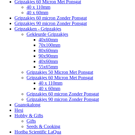
Gripzakjes 60 Micron Met Ponsgat
40 x 110mm
40 x 60mm
Gripzakjes 60 micron Zonder Ponsgat
Gripzakjes 90 micron Zonder Ponsgat
Gripzakken - Gripzakjes
Gekleurde Gripzakjes
40x60mm
70x100mm
80x60mm
90x90mm
40x60mm
55x65mm
Gripzakjes 50 Micron Met Ponsgat
Gripzakjes 60 Micron Met Ponsgat
40 x 110mm
40 x 60mm
Gripzakjes 60 micron Zonder Ponsgat
Gripzakjes 90 micron Zonder Ponsgat
Guanokalong
Hesi
Hobby & Gifts
Gifts
Seeds & Cooking
Horiba Scientific LaQua