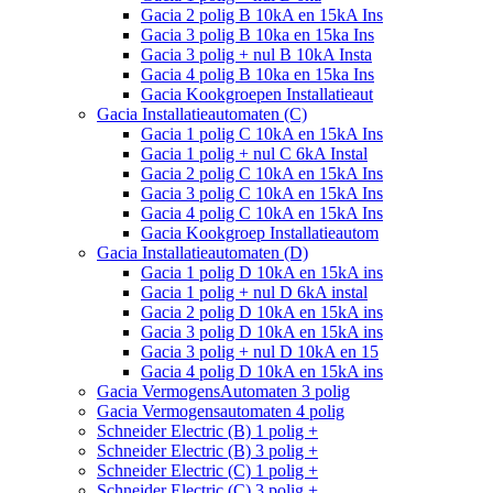
Gacia 2 polig B 10kA en 15kA Ins
Gacia 3 polig B 10ka en 15ka Ins
Gacia 3 polig + nul B 10kA Insta
Gacia 4 polig B 10ka en 15ka Ins
Gacia Kookgroepen Installatieaut
Gacia Installatieautomaten (C)
Gacia 1 polig C 10kA en 15kA Ins
Gacia 1 polig + nul C 6kA Instal
Gacia 2 polig C 10kA en 15kA Ins
Gacia 3 polig C 10kA en 15kA Ins
Gacia 4 polig C 10kA en 15kA Ins
Gacia Kookgroep Installatieautom
Gacia Installatieautomaten (D)
Gacia 1 polig D 10kA en 15kA ins
Gacia 1 polig + nul D 6kA instal
Gacia 2 polig D 10kA en 15kA ins
Gacia 3 polig D 10kA en 15kA ins
Gacia 3 polig + nul D 10kA en 15
Gacia 4 polig D 10kA en 15kA ins
Gacia VermogensAutomaten 3 polig
Gacia Vermogensautomaten 4 polig
Schneider Electric (B) 1 polig +
Schneider Electric (B) 3 polig +
Schneider Electric (C) 1 polig +
Schneider Electric (C) 3 polig +