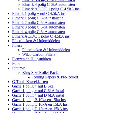
Elmark 4 polig C 6kA automaten
Elmark AC/DC 1 polig C 4.5kA ins
Elmark 1 polig + nul C 4.5kA ins
Elmark 1 polig C 6kA installatie
Elmark 2 polig C 6kA automaten
Elmark 3 polig C 6kA automaten
Elmark 4 polig C 6kA automaten
Elmark AC/DC 1 polig C 4.5kA ins
Filterdoeken & Hulpmiddelen
Filters
Filterdoeken & Hulpmiddelen
Wilco Carbon Filters
Flenzen en Hulpstukken
Folie
Futurola
King Size Roller Packs
Rolling Papers & Pre-Rolled
G-Tools Kweekkasten
Gacia 1 polig + nul B 6ka
Gacia 1 polig + nul C 6kA Instal
Gacia 1 polig + nul D 6kA instal
Gacia 1 polig B 10ka en 15ka Ins
Gacia 1 polig C 10kA en 15kA Ins
Gacia 1 polig D 10kA en 15kA ins