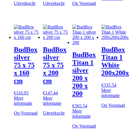
Uitverkocht
Uitverkocht
Op Voorraad
BudBox
BudBox
BudBox
BudBox
silver
silver
Titan 1
Titan 1
75 x 75
75 x 75
White
silver
x 160
x 200
200x200
200 x
cm
cm
200 x
€
335.54
Meer
200
€
116.93
€
147.44
informatie
Meer
Meer
informatie
informatie
Op Voorraad
€
365.54
Meer
Op Voorraad
Uitverkocht
informatie
Op Voorraad