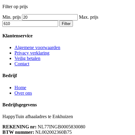
Filter op prijs
Min. prijs
Max. prijs
Filter
Klantenservice
Algemene voorwaarden
Privacy verklaring
Veilig betalen
Contact
Bedrijf
Home
Over ons
Bedrijfsgegevens
HappyTuin afhaaladres te Enkhuizen
REKENING nr:
NL77INGB0005830080
BTW nummer:
NL002002360B75