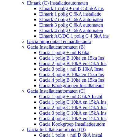
Elmark (C) Installatieautomaten
Elmark 1 polig + nul C 4.5kA ins
Elmark 1 polig C 6kA installatie
Elmark 2 polig C 6kA automaten
Elmark 3 polig C 6kA automaten
Elmark 4 polig C 6kA automaten
Elmark AC/DC 1 polig C 4.5kA ins
Gacia hulpcontact en aardlekauto
Gacia Installatieautomaten (B)
Gacia 1 polig + nul B 6ka
Gacia 1 polig B 10ka en 15ka Ins
Gacia 2 polig B 10kA en 15kA Ins
Gacia 3 polig + nul B 10kA Insta
Gacia 3 polig B 10ka en 15ka Ins
Gacia 4 polig B 10ka en 15ka Ins
Gacia Kookgroepen Installatieaut
Gacia Installatieautomaten (C)
Gacia 1 polig + nul C 6kA Instal
Gacia 1 polig C 10kA en 15kA Ins
Gacia 2 polig C 10kA en 15kA Ins
Gacia 3 polig C 10kA en 15kA Ins
Gacia 4 polig C 10kA en 15kA Ins
Gacia Kookgroep Installatieautom
Gacia Installatieautomaten (D)
Gacia 1 polig + nul D 6kA instal