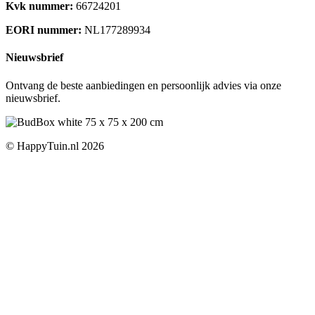
Kvk nummer:
66724201
EORI nummer:
NL177289934
Nieuwsbrief
Ontvang de beste aanbiedingen en persoonlijk advies via onze
nieuwsbrief.
© HappyTuin.nl 2026