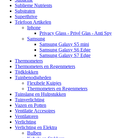
Sublieme Nutrients
Substraten
Superthrive
Telefoon Artikelen
Iphone
Privacy Glass - Privé Glas - Anti Spy
Samsung
Samsung Galaxy S5 mini
Samsung Galaxy S6 Edge
Samsung Galaxy S7 Edge
Thermometers
Thermometers en Regenmeters
Tijdklokken
Tuinbenodigheden
Flexibele Kuipjes
Thermometers en Regenmeters
Tuinslang en Hulpstukken
Tuinverlichting
Vazen en Potten
Ventilatie Accesoires
Ventilatoren
Verlichting
Verlichting en Elektra
Bulben