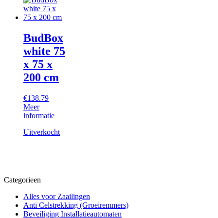
BudBox
white 75
x 75 x
200 cm
€
138.79
Meer
informatie
Uitverkocht
Categorieen
Alles voor Zaailingen
Anti Celstrekking (Groeiremmers)
Beveiliging Installatieautomaten