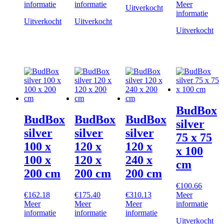
informatie
informatie
Meer
Uitverkocht
informatie
Uitverkocht
Uitverkocht
Uitverkocht
BudBox
BudBox
BudBox
BudBox
silver
silver
silver
silver
75 x 75
100 x
120 x
120 x
x 100
100 x
120 x
240 x
cm
200 cm
200 cm
200 cm
€
100.66
€
162.18
€
175.40
€
310.13
Meer
Meer
Meer
Meer
informatie
informatie
informatie
informatie
Uitverkocht