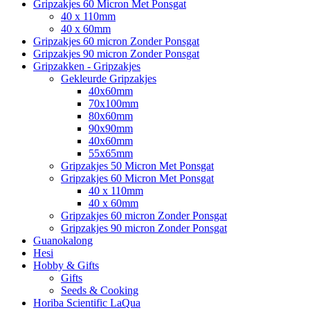
Gripzakjes 60 Micron Met Ponsgat
40 x 110mm
40 x 60mm
Gripzakjes 60 micron Zonder Ponsgat
Gripzakjes 90 micron Zonder Ponsgat
Gripzakken - Gripzakjes
Gekleurde Gripzakjes
40x60mm
70x100mm
80x60mm
90x90mm
40x60mm
55x65mm
Gripzakjes 50 Micron Met Ponsgat
Gripzakjes 60 Micron Met Ponsgat
40 x 110mm
40 x 60mm
Gripzakjes 60 micron Zonder Ponsgat
Gripzakjes 90 micron Zonder Ponsgat
Guanokalong
Hesi
Hobby & Gifts
Gifts
Seeds & Cooking
Horiba Scientific LaQua