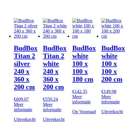
BudBox
BudBox
BudBox
BudBox
Titan 2
Titan 2
white
white
silver
white
100 x
100 x
240 x
240 x
100 x
100 x
360 x
360 x
180 cm
200 cm
200 cm
200 cm
€
142.35
€
149.98
Meer
Meer
€
609.07
€
559.24
informatie
informatie
Meer
Meer
informatie
informatie
Op Voorraad
Uitverkocht
Uitverkocht
Uitverkocht