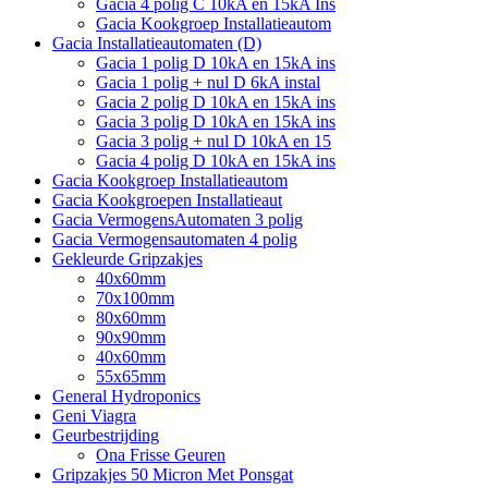
Gacia 4 polig C 10kA en 15kA Ins
Gacia Kookgroep Installatieautom
Gacia Installatieautomaten (D)
Gacia 1 polig D 10kA en 15kA ins
Gacia 1 polig + nul D 6kA instal
Gacia 2 polig D 10kA en 15kA ins
Gacia 3 polig D 10kA en 15kA ins
Gacia 3 polig + nul D 10kA en 15
Gacia 4 polig D 10kA en 15kA ins
Gacia Kookgroep Installatieautom
Gacia Kookgroepen Installatieaut
Gacia VermogensAutomaten 3 polig
Gacia Vermogensautomaten 4 polig
Gekleurde Gripzakjes
40x60mm
70x100mm
80x60mm
90x90mm
40x60mm
55x65mm
General Hydroponics
Geni Viagra
Geurbestrijding
Ona Frisse Geuren
Gripzakjes 50 Micron Met Ponsgat