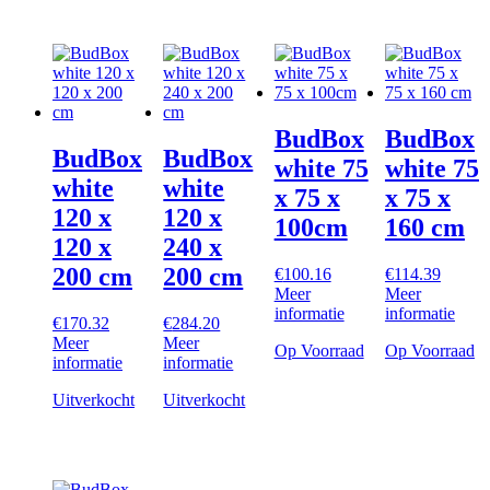
BudBox
BudBox
BudBox
BudBox
white 75
white 75
white
white
x 75 x
x 75 x
120 x
120 x
100cm
160 cm
120 x
240 x
200 cm
200 cm
€
100.16
€
114.39
Meer
Meer
informatie
informatie
€
170.32
€
284.20
Meer
Meer
Op Voorraad
Op Voorraad
informatie
informatie
Uitverkocht
Uitverkocht