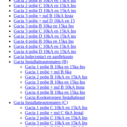
Gacia 2 polig B 10kA en 15kA Ins
Gacia 2 polig C 10kA en 15kA Ins
Gacia 2 polig D 10kA en 15kA ins
Gacia 3 polig + nul B 10kA Insta
Gacia 3 polig + nul D 10kA en 15
Gacia 3 polig B 10ka en 15ka Ins
Gacia 3 polig C 10kA en 15kA Ins
Gacia 3 polig D 10kA en 15kA ins
Gacia 4 polig B 10ka en 15ka Ins
Gacia 4 polig C 10kA en 15kA Ins
Gacia 4 polig D 10kA en 15kA ins
Gacia hulpcontact en aardlekauto
Gacia Installatieautomaten (B)
Gacia 1 polig B 10ka en 15ka Ins
Gacia 1 polig + nul B 6ka
Gacia 2 polig B 10kA en 15kA Ins
Gacia 3 polig B 10ka en 15ka Ins
Gacia 3 polig + nul B 10kA Insta
Gacia 4 polig B 10ka en 15ka Ins
Gacia Kookgroepen Installatieaut
Gacia Installatieautomaten (C)
Gacia 1 polig C 10kA en 15kA Ins
Gacia 1 polig + nul C 6kA Instal
Gacia 2 polig C 10kA en 15kA Ins
Gacia 3 polig C 10kA en 15kA Ins