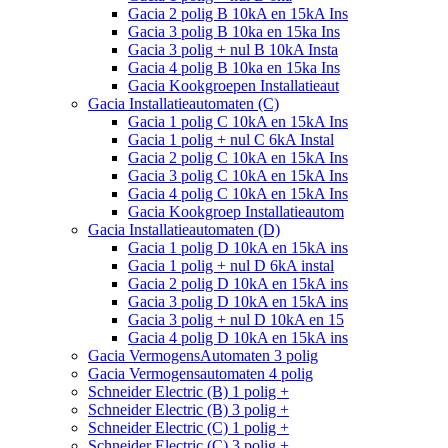
Gacia 2 polig B 10kA en 15kA Ins
Gacia 3 polig B 10ka en 15ka Ins
Gacia 3 polig + nul B 10kA Insta
Gacia 4 polig B 10ka en 15ka Ins
Gacia Kookgroepen Installatieaut
Gacia Installatieautomaten (C)
Gacia 1 polig C 10kA en 15kA Ins
Gacia 1 polig + nul C 6kA Instal
Gacia 2 polig C 10kA en 15kA Ins
Gacia 3 polig C 10kA en 15kA Ins
Gacia 4 polig C 10kA en 15kA Ins
Gacia Kookgroep Installatieautom
Gacia Installatieautomaten (D)
Gacia 1 polig D 10kA en 15kA ins
Gacia 1 polig + nul D 6kA instal
Gacia 2 polig D 10kA en 15kA ins
Gacia 3 polig D 10kA en 15kA ins
Gacia 3 polig + nul D 10kA en 15
Gacia 4 polig D 10kA en 15kA ins
Gacia VermogensAutomaten 3 polig
Gacia Vermogensautomaten 4 polig
Schneider Electric (B) 1 polig +
Schneider Electric (B) 3 polig +
Schneider Electric (C) 1 polig +
Schneider Electric (C) 3 polig +