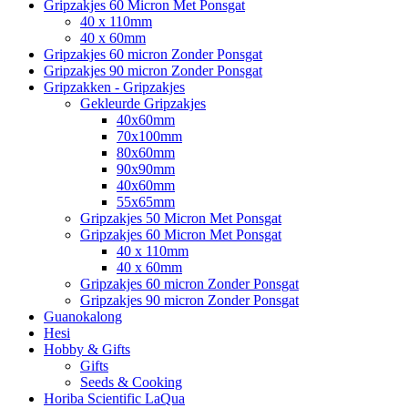
Gripzakjes 60 Micron Met Ponsgat
40 x 110mm
40 x 60mm
Gripzakjes 60 micron Zonder Ponsgat
Gripzakjes 90 micron Zonder Ponsgat
Gripzakken - Gripzakjes
Gekleurde Gripzakjes
40x60mm
70x100mm
80x60mm
90x90mm
40x60mm
55x65mm
Gripzakjes 50 Micron Met Ponsgat
Gripzakjes 60 Micron Met Ponsgat
40 x 110mm
40 x 60mm
Gripzakjes 60 micron Zonder Ponsgat
Gripzakjes 90 micron Zonder Ponsgat
Guanokalong
Hesi
Hobby & Gifts
Gifts
Seeds & Cooking
Horiba Scientific LaQua