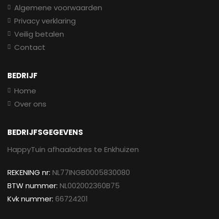
Algemene voorwaarden
Privacy verklaring
Veilig betalen
Contact
BEDRIJF
Home
Over ons
BEDRIJFSGEGEVENS
HappyTuin afhaaladres te Enkhuizen
REKENING nr:
NL77INGB0005830080
BTW nummer:
NL002002360B75
Kvk nummer:
66724201