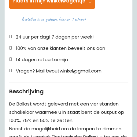
Plaats in mijn winkelwagentje
Bestellen is zo gedaan, binnen 1 minuut
24 uur per dag! 7 dagen per week!
100% van onze klanten beveelt ons aan
14 dagen retourtermijn
Vragen? Mail twoutwinkel@gmail.com
Beschrijving
De Ballast wordt geleverd met een vier standen
schakelaar waarmee u in staat bent de output op
100%, 75% en 50% te zetten.
Naast de mogelijkheid om de lampen te dimmen
geeft de Lumatek Electronische Ballast u tevens de