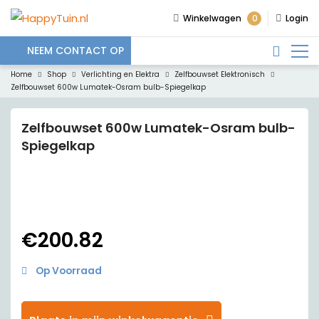
0
Winkelwagen
Login
NEEM CONTACT OP
Home
Shop
Verlichting en Elektra
Zelfbouwset Elektronisch
Zelfbouwset 600w Lumatek-Osram bulb-Spiegelkap
Zelfbouwset 600w Lumatek-Osram bulb-
Spiegelkap
€
200.82
Op Voorraad