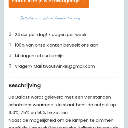
Plaats in mijn winkelwagentje
Bestellen is zo gedaan, binnen 1 minuut
24 uur per dag! 7 dagen per week!
100% van onze klanten beveelt ons aan
14 dagen retourtermijn
Vragen? Mail twoutwinkel@gmail.com
Beschrijving
De Ballast wordt geleverd met een vier standen
schakelaar waarmee u in staat bent de output op
100%, 75% en 50% te zetten.
Naast de mogelijkheid om de lampen te dimmen
geeft de Lumatek Electronische Ballast u tevens de