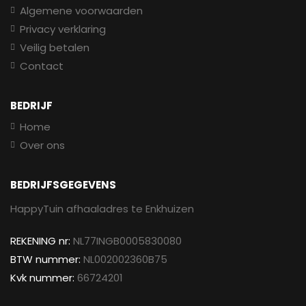
Algemene voorwaarden
Privacy verklaring
Veilig betalen
Contact
BEDRIJF
Home
Over ons
BEDRIJFSGEGEVENS
HappyTuin afhaaladres te Enkhuizen
REKENING nr:
NL77INGB0005830080
BTW nummer:
NL002002360B75
Kvk nummer:
66724201