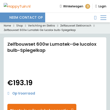
0
Winkelwagen
Login
NEEM CONTACT OP
Home
Shop
Verlichting en Elektra
Zelfbouwset Elektronisch
Zelfbouwset 600w Lumatek-Ge lucalox bulb-Spiegelkap
Zelfbouwset 600w Lumatek-Ge lucalox
bulb-Spiegelkap
€
193.19
Op Voorraad