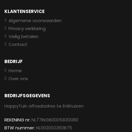
KLANTENSERVICE
Algemene voorwaarden
Privacy verklaring
Veilig betalen
Contact
BEDRIJF
Home
Over ons
BEDRIJFSGEGEVENS
HappyTuin afhaaladres te Enkhuizen
REKENING nr:
NL77INGB0005830080
BTW nummer:
NL002002360B75