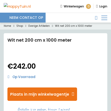
0
Winkelwagen
Login
NEEM CONTACT OP
Home
Shop
Overige Artikelen
Wit net 200 cm x 1000 meter
Wit net 200 cm x 1000 meter
€
242.00
Op Voorraad
Plaats in mijn winkelwagentje
Bestellen is zo gedaan, binnen 1 minuut