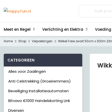
Zoeken
naar:
Meet en Regel
Verlichting en Elektra
Voeding
Home
Shop
Verpakkingen
Wikkel Folie zwart 50cm x 300m 23
CATEGORIEEN
Wikk
Alles voor Zaailingen
Anti Celstrekking (Groeiremmers)
Beveiliging Installatieautomaten
Bitvavo €1000 Handelskorting Link
Diversen