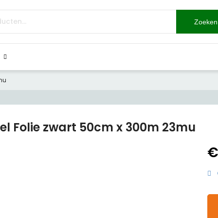
Zoeken
mu
el Folie zwart 50cm x 300m 23mu