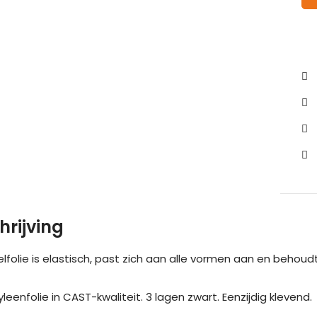
hrijving
elfolie is elastisch, past zich aan alle vormen aan en beho
leenfolie in CAST-kwaliteit. 3 lagen zwart. Eenzijdig klevend.