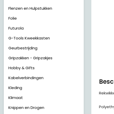
Flenzen en Hulpstukken
Folie
Futurola
G-Tools Kweekkasten
Geurbestrijding
Gripzakken - Gripzakjes
Hobby & Gifts
Kabelverbindingen
Besc
Kleding
Rekwikk
Klimaat
Polyethy
Knippen en Drogen