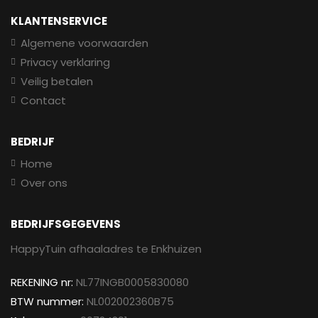
KLANTENSERVICE
Algemene voorwaarden
Privacy verklaring
Veilig betalen
Contact
BEDRIJF
Home
Over ons
BEDRIJFSGEGEVENS
HappyTuin afhaaladres te Enkhuizen
REKENING nr:
NL77INGB0005830080
BTW nummer:
NL002002360B75