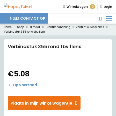
0
Winkelwagen
Login
NEEM CONTACT OP
Home
Shop
Klimaat
Luchtbehandeling
Ventilatie Accesoires
Verbindstuk 355 rond tbv flens
Verbindstuk 355 rond tbv flens
€
5.08
Op Voorraad
Plaats in mijn winkelwagentje