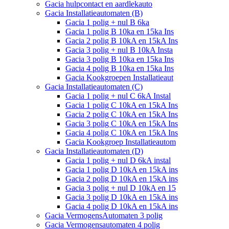
Gacia hulpcontact en aardlekauto
Gacia Installatieautomaten (B)
Gacia 1 polig + nul B 6ka
Gacia 1 polig B 10ka en 15ka Ins
Gacia 2 polig B 10kA en 15kA Ins
Gacia 3 polig + nul B 10kA Insta
Gacia 3 polig B 10ka en 15ka Ins
Gacia 4 polig B 10ka en 15ka Ins
Gacia Kookgroepen Installatieaut
Gacia Installatieautomaten (C)
Gacia 1 polig + nul C 6kA Instal
Gacia 1 polig C 10kA en 15kA Ins
Gacia 2 polig C 10kA en 15kA Ins
Gacia 3 polig C 10kA en 15kA Ins
Gacia 4 polig C 10kA en 15kA Ins
Gacia Kookgroep Installatieautom
Gacia Installatieautomaten (D)
Gacia 1 polig + nul D 6kA instal
Gacia 1 polig D 10kA en 15kA ins
Gacia 2 polig D 10kA en 15kA ins
Gacia 3 polig + nul D 10kA en 15
Gacia 3 polig D 10kA en 15kA ins
Gacia 4 polig D 10kA en 15kA ins
Gacia VermogensAutomaten 3 polig
Gacia Vermogensautomaten 4 polig