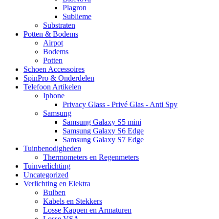
Plagron
Sublieme
Substraten
Potten & Bodems
Airpot
Bodems
Potten
Schoen Accessoires
SpinPro & Onderdelen
Telefoon Artikelen
Iphone
Privacy Glass - Privé Glas - Anti Spy
Samsung
Samsung Galaxy S5 mini
Samsung Galaxy S6 Edge
Samsung Galaxy S7 Edge
Tuinbenodigheden
Thermometers en Regenmeters
Tuinverlichting
Uncategorized
Verlichting en Elektra
Bulben
Kabels en Stekkers
Losse Kappen en Armaturen
Losse VSA