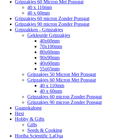
Gripzakjes 60 Micron Met Ponsgat
40 x 110mm
40 x 60mm
Gripzakjes 60 micron Zonder Ponsgat
Gripzakjes 90 micron Zonder Ponsgat
Gripzakken - Gripzakjes
Gekleurde Gripzakjes
40x60mm
70x100mm
80x60mm
90x90mm
40x60mm
55x65mm
Gripzakjes 50 Micron Met Ponsgat
Gripzakjes 60 Micron Met Ponsgat
40 x 110mm
40 x 60mm
Gripzakjes 60 micron Zonder Ponsgat
Gripzakjes 90 micron Zonder Ponsgat
Guanokalong
Hesi
Hobby & Gifts
Gifts
Seeds & Cooking
Horiba Scientific LaQua