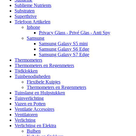
Sublieme Nutrients
Substraten
Superthrive
Telefoon Artikelen
Iphone
Privacy Glass - Privé Glas - Anti Spy
Samsung
Samsung Galaxy S5 mini
Samsung Galaxy S6 Edge
Samsung Galaxy S7 Edge
Thermometers
Thermometers en Regenmeters
Tijdklokken
Tuinbenodigheden
Flexibele Kuipjes
Thermometers en Regenmeters
Tuinslang en Hulpstukken
Tuinverlichting
Vazen en Potten
Ventilatie Accesoires
Ventilatoren
Verlichting
Verlichting en Elektra
Bulben