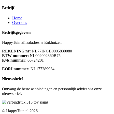
Bedrijf
Home
Over ons
Bedrijfsgegevens
HappyTuin afhaaladres te Enkhuizen
REKENING nr:
NL77INGB0005830080
BTW nummer:
NL002002360B75
Kvk nummer:
66724201
EORI nummer:
NL177289934
Nieuwsbrief
Ontvang de beste aanbiedingen en persoonlijk advies via onze
nieuwsbrief.
© HappyTuin.nl 2026