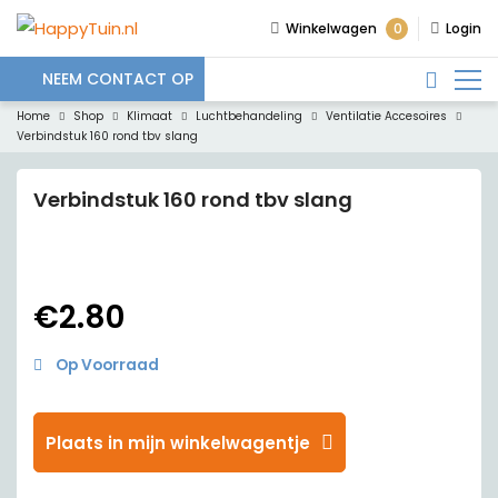
0
Winkelwagen
Login
NEEM CONTACT OP
Home
Shop
Klimaat
Luchtbehandeling
Ventilatie Accesoires
Verbindstuk 160 rond tbv slang
Verbindstuk 160 rond tbv slang
€
2.80
Op Voorraad
Plaats in mijn winkelwagentje