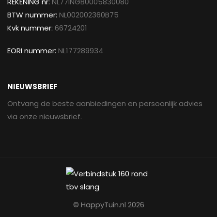
REKENING nr:
NL77INGB0005830080
BTW nummer:
NL002002360B75
Kvk nummer:
66724201
EORI nummer:
NL177289934
NIEUWSBRIEF
Ontvang de beste aanbiedingen en persoonlijk advies
via onze nieuwsbrief.
© HappyTuin.nl 2026