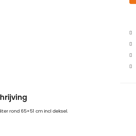
hrijving
liter rond 65×51 cm incl deksel.