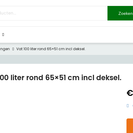
Zoeken
ingen
Vat 100 liter rond 65×51 cm incl deksel.
00 liter rond 65×51 cm incl deksel.