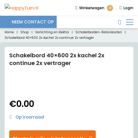
0
Winkelwagen
Login
NEEM CONTACT OP
Home
Shop
Verlichting en Elektra
Schakelborden-Relaiskasten
Schakelbord 40×600 2x kachel 2x continue 2x vertrager
Schakelbord 40×600 2x kachel 2x
continue 2x vertrager
€
0.00
Op Voorraad