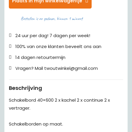
Plaats in mijn winkelwagentje
Bestellen is zo gedaan, binnen 1 minuut
24 uur per dag! 7 dagen per week!
100% van onze klanten beveelt ons aan
14 dagen retourtermijn
Vragen? Mail twoutwinkel@gmail.com
Beschrijving
Schakelbord 40×600 2 x kachel 2 x continue 2 x
vertrager.
Schakelborden op maat.