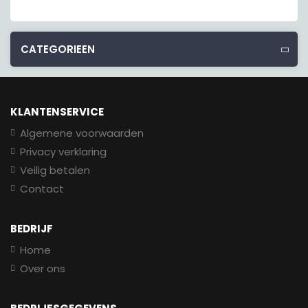
CATEGORIEEN
KLANTENSERVICE
Algemene voorwaarden
Privacy verklaring
Veilig betalen
Contact
BEDRIJF
Home
Over ons