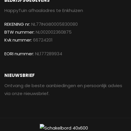
BEDRIJFSGEGEVENS
HappyTuin afhaaladres te Enkhuizen
REKENING nr:
NL77INGB0005830080
BTW nummer:
NL002002360B75
Kvk nummer:
66724201
EORI nummer:
NL177289934
NIEUWSBRIEF
Ontvang de beste aanbiedingen en persoonlijk advies
via onze nieuwsbrief.