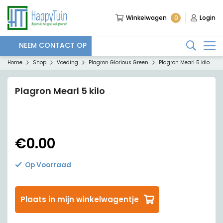
0
Winkelwagen
Login
NEEM CONTACT OP
Home
Shop
Voeding
Plagron Glorious Green
Plagron Mearl 5 kilo
Plagron Mearl 5 kilo
€
0.00
Op Voorraad
Plaats in mijn winkelwagentje