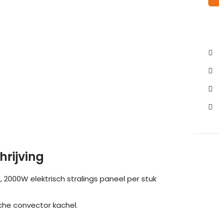
hrijving
 2000W elektrisch stralings paneel per stuk
ische convector kachel.