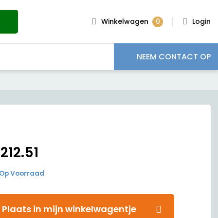
0
Winkelwagen
Login
NEEM CONTACT OP
€
212.51
Op Voorraad
Plaats in mijn winkelwagentje