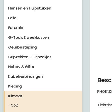
Flenzen en Hulpstukken
Folie
Futurola
G-Tools Kweekkasten
Geurbestrijding
Gripzakken - Gripzakjes
Hobby & Gifts
Kabelverbindingen
Besc
Kleding
PHOENIX,
Klimaat
 Elektr
Co2