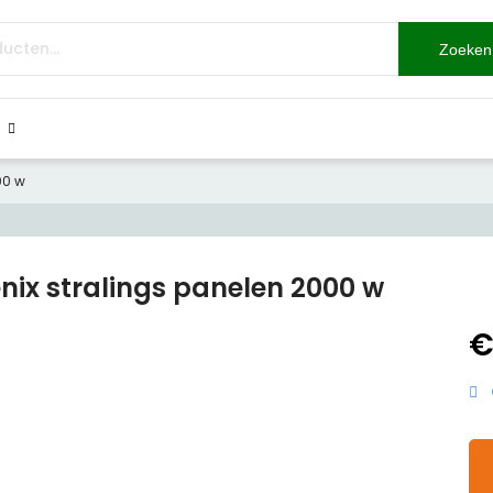
Zoeken
00 w
nix stralings panelen 2000 w