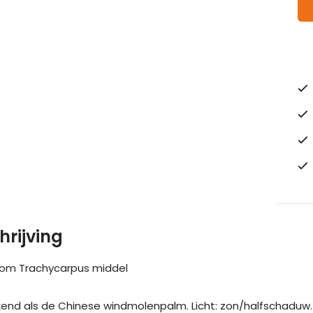
hrijving
om Trachycarpus middel
end als de Chinese windmolenpalm. Licht: zon/halfschaduw.