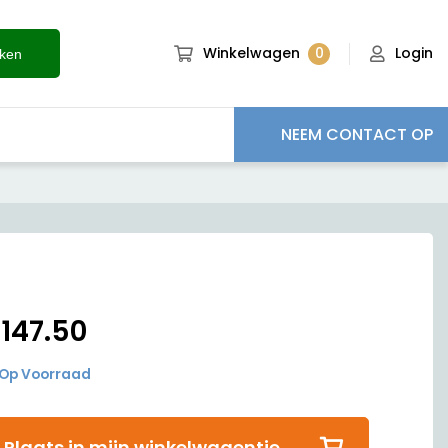
0
Winkelwagen
Login
ken
NEEM CONTACT OP
€
147.50
Op Voorraad
Plaats in mijn winkelwagentje