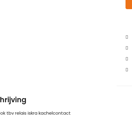
hrijving
ok tbv relais iskra kachelcontact