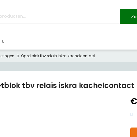
Zo
eringen
Opzetblok tbv relais iskra kachelcontact
tblok tbv relais iskra kachelcontact