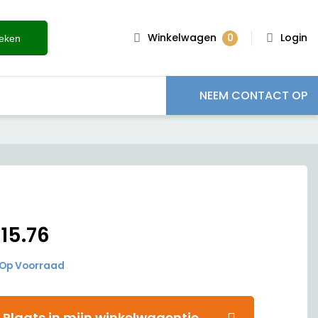
0
Winkelwagen
Login
eken
NEEM CONTACT OP
€
15.76
Op Voorraad
Plaats in mijn winkelwagentje