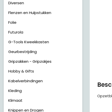
Diversen
Flenzen en Hulpstukken
Folie
Futurola
G-Tools Kweekkasten
Geurbestrijding
Gripzakken - Gripzakjes
Hobby & Gifts
Kabelverbindingen
Besc
Kleding
Opzetbl
Klimaat
Knippen en Drogen