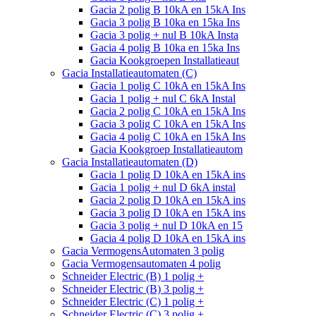
Gacia 2 polig B 10kA en 15kA Ins
Gacia 3 polig B 10ka en 15ka Ins
Gacia 3 polig + nul B 10kA Insta
Gacia 4 polig B 10ka en 15ka Ins
Gacia Kookgroepen Installatieaut
Gacia Installatieautomaten (C)
Gacia 1 polig C 10kA en 15kA Ins
Gacia 1 polig + nul C 6kA Instal
Gacia 2 polig C 10kA en 15kA Ins
Gacia 3 polig C 10kA en 15kA Ins
Gacia 4 polig C 10kA en 15kA Ins
Gacia Kookgroep Installatieautom
Gacia Installatieautomaten (D)
Gacia 1 polig D 10kA en 15kA ins
Gacia 1 polig + nul D 6kA instal
Gacia 2 polig D 10kA en 15kA ins
Gacia 3 polig D 10kA en 15kA ins
Gacia 3 polig + nul D 10kA en 15
Gacia 4 polig D 10kA en 15kA ins
Gacia VermogensAutomaten 3 polig
Gacia Vermogensautomaten 4 polig
Schneider Electric (B) 1 polig +
Schneider Electric (B) 3 polig +
Schneider Electric (C) 1 polig +
Schneider Electric (C) 3 polig +