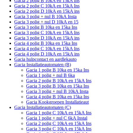
Gacia 2 polig B 10kA en 15kA Ins
Gacia 2 polig C 10kA en 15kA Ins
Gacia 2 polig D 10kA en 15kA ins
Gacia 3 polig + nul B 10kA Insta
Gacia 3 polig + nul D 10kA en 15
Gacia 3 polig B 10ka en 15ka Ins
Gacia 3 polig C 10kA en 15kA Ins
Gacia 3 polig D 10kA en 15kA ins
Gacia 4 polig B 10ka en 15ka Ins
Gacia 4 polig C 10kA en 15kA Ins
Gacia 4 polig D 10kA en 15kA ins
Gacia hulpcontact en aardlekauto
Gacia Installatieautomaten (B)
Gacia 1 polig B 10ka en 15ka Ins
Gacia 1 polig + nul B 6ka
Gacia 2 polig B 10kA en 15kA Ins
Gacia 3 polig B 10ka en 15ka Ins
Gacia 3 polig + nul B 10kA Insta
Gacia 4 polig B 10ka en 15ka Ins
Gacia Kookgroepen Installatieaut
Gacia Installatieautomaten (C)
Gacia 1 polig C 10kA en 15kA Ins
Gacia 1 polig + nul C 6kA Instal
Gacia 2 polig C 10kA en 15kA Ins
Gacia 3 polig C 10kA en 15kA Ins