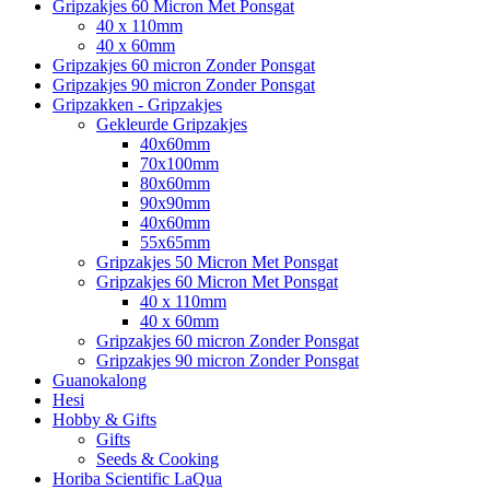
Gripzakjes 60 Micron Met Ponsgat
40 x 110mm
40 x 60mm
Gripzakjes 60 micron Zonder Ponsgat
Gripzakjes 90 micron Zonder Ponsgat
Gripzakken - Gripzakjes
Gekleurde Gripzakjes
40x60mm
70x100mm
80x60mm
90x90mm
40x60mm
55x65mm
Gripzakjes 50 Micron Met Ponsgat
Gripzakjes 60 Micron Met Ponsgat
40 x 110mm
40 x 60mm
Gripzakjes 60 micron Zonder Ponsgat
Gripzakjes 90 micron Zonder Ponsgat
Guanokalong
Hesi
Hobby & Gifts
Gifts
Seeds & Cooking
Horiba Scientific LaQua