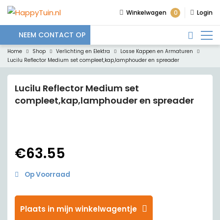
0
Winkelwagen
Login
NEEM CONTACT OP
Home
Shop
Verlichting en Elektra
Losse Kappen en Armaturen
Lucilu Reflector Medium set compleet,kap,lamphouder en spreader
Lucilu Reflector Medium set
compleet,kap,lamphouder en spreader
€
63.55
Op Voorraad
Plaats in mijn winkelwagentje