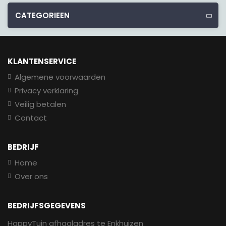
CATEGORIEEN
KLANTENSERVICE
Algemene voorwaarden
Privacy verklaring
Veilig betalen
Contact
BEDRIJF
Home
Over ons
BEDRIJFSGEGEVENS
HappyTuin afhaaladres te Enkhuizen