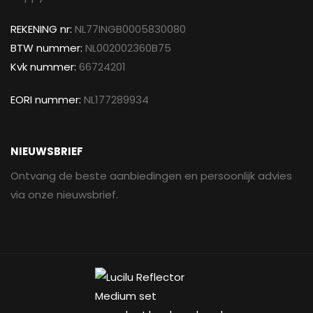
REKENING nr:
NL77INGB0005830080
BTW nummer:
NL002002360B75
Kvk nummer:
66724201
EORI nummer:
NL177289934
NIEUWSBRIEF
Ontvang de beste aanbiedingen en persoonlijk advies
via onze nieuwsbrief.