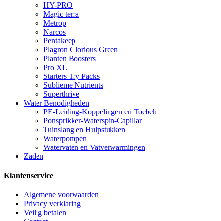
HY-PRO
Magic terra
Metrop
Narcos
Pentakeep
Plagron Glorious Green
Planten Boosters
Pro XL
Starters Try Packs
Sublieme Nutrients
Superthrive
Water Benodigheden
PE-Leiding-Koppelingen en Toebeh
Ponsprikker-Waterspin-Capillar
Tuinslang en Hulpstukken
Waterpompen
Watervaten en Vatverwarmingen
Zaden
Klantenservice
Algemene voorwaarden
Privacy verklaring
Veilig betalen