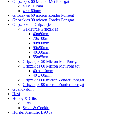
Gripzakjes 60 Micron Met Ponsgat
40 x 110mm
40 x 60mm
Gripzakjes 60 micron Zonder Ponsgat
Gripzakjes 90 micron Zonder Ponsgat
Gripzakken - Gripzakjes
Gekleurde Gripzakjes
40x60mm
70x100mm
80x60mm
90x90mm
40x60mm
55x65mm
Gripzakjes 50 Micron Met Ponsgat
Gripzakjes 60 Micron Met Ponsgat
40 x 110mm
40 x 60mm
Gripzakjes 60 micron Zonder Ponsgat
Gripzakjes 90 micron Zonder Ponsgat
Guanokalong
Hesi
Hobby & Gifts
Gifts
Seeds & Cooking
Horiba Scientific LaQua