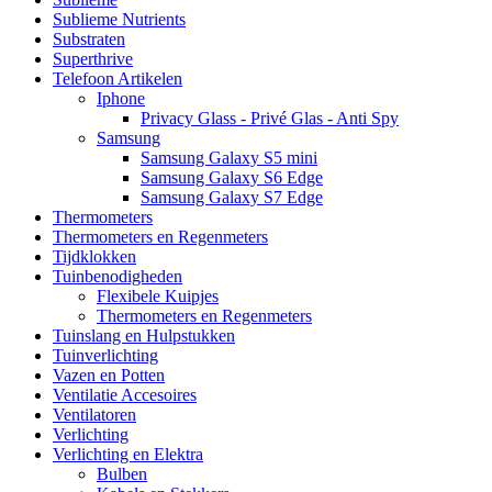
Sublieme Nutrients
Substraten
Superthrive
Telefoon Artikelen
Iphone
Privacy Glass - Privé Glas - Anti Spy
Samsung
Samsung Galaxy S5 mini
Samsung Galaxy S6 Edge
Samsung Galaxy S7 Edge
Thermometers
Thermometers en Regenmeters
Tijdklokken
Tuinbenodigheden
Flexibele Kuipjes
Thermometers en Regenmeters
Tuinslang en Hulpstukken
Tuinverlichting
Vazen en Potten
Ventilatie Accesoires
Ventilatoren
Verlichting
Verlichting en Elektra
Bulben