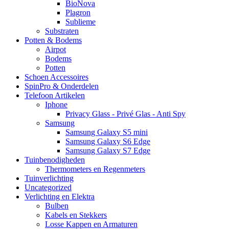
BioNova
Plagron
Sublieme
Substraten
Potten & Bodems
Airpot
Bodems
Potten
Schoen Accessoires
SpinPro & Onderdelen
Telefoon Artikelen
Iphone
Privacy Glass - Privé Glas - Anti Spy
Samsung
Samsung Galaxy S5 mini
Samsung Galaxy S6 Edge
Samsung Galaxy S7 Edge
Tuinbenodigheden
Thermometers en Regenmeters
Tuinverlichting
Uncategorized
Verlichting en Elektra
Bulben
Kabels en Stekkers
Losse Kappen en Armaturen