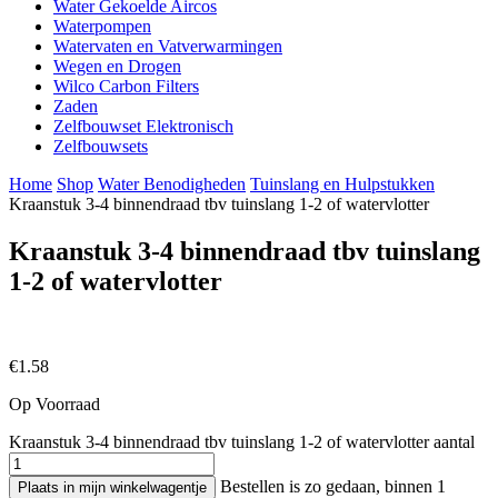
Water Gekoelde Aircos
Waterpompen
Watervaten en Vatverwarmingen
Wegen en Drogen
Wilco Carbon Filters
Zaden
Zelfbouwset Elektronisch
Zelfbouwsets
Home
Shop
Water Benodigheden
Tuinslang en Hulpstukken
Kraanstuk 3-4 binnendraad tbv tuinslang 1-2 of watervlotter
Kraanstuk 3-4 binnendraad tbv tuinslang
1-2 of watervlotter
€
1.58
Op Voorraad
Kraanstuk 3-4 binnendraad tbv tuinslang 1-2 of watervlotter aantal
Bestellen is zo gedaan, binnen 1
Plaats in mijn winkelwagentje