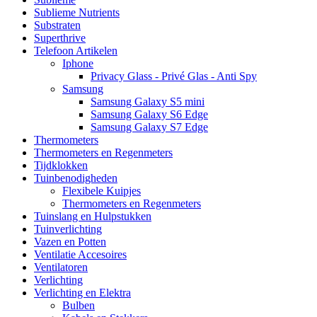
Sublieme Nutrients
Substraten
Superthrive
Telefoon Artikelen
Iphone
Privacy Glass - Privé Glas - Anti Spy
Samsung
Samsung Galaxy S5 mini
Samsung Galaxy S6 Edge
Samsung Galaxy S7 Edge
Thermometers
Thermometers en Regenmeters
Tijdklokken
Tuinbenodigheden
Flexibele Kuipjes
Thermometers en Regenmeters
Tuinslang en Hulpstukken
Tuinverlichting
Vazen en Potten
Ventilatie Accesoires
Ventilatoren
Verlichting
Verlichting en Elektra
Bulben