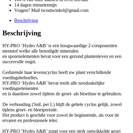
14 dagen retourtermijn
Vragen? Mail twoutwinkel@gmail.com
Beschrijving
Beschrijving
HY-PRO ‘Hydro A&B’ is een hoogwaardige 2-componenten
meststof welke alle benodigde mineralen
en sporenelementen bevat voor een gezond plantenleven en een
succesvolle oogst.
Gedurende haar levenscyclus heeft uw plant verschillende
voedingsbehoeftes.
HY-PRO ‘Hydro A&B’ bevat reeds alle noodzakelijke
voedingselementen
en is daardoor zowel tijdens de groei- als bloeifase te gebruiken.
De verhouding (5mL per L) blijft de gehele cyclus gelijk, zowel
tijdens groei- en bloeiperiode.
Het product is geschikt voor zowel de beginnende, als voor de
ervaren en professionele teler.
HY-PRO ‘Hydro A&B’ zorgt voor een sterk ontwikkelde groei