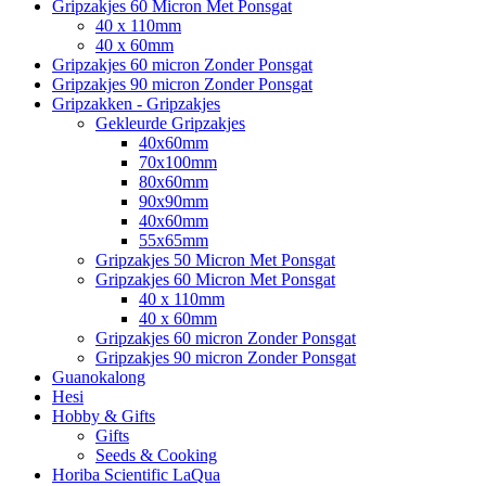
Gripzakjes 60 Micron Met Ponsgat
40 x 110mm
40 x 60mm
Gripzakjes 60 micron Zonder Ponsgat
Gripzakjes 90 micron Zonder Ponsgat
Gripzakken - Gripzakjes
Gekleurde Gripzakjes
40x60mm
70x100mm
80x60mm
90x90mm
40x60mm
55x65mm
Gripzakjes 50 Micron Met Ponsgat
Gripzakjes 60 Micron Met Ponsgat
40 x 110mm
40 x 60mm
Gripzakjes 60 micron Zonder Ponsgat
Gripzakjes 90 micron Zonder Ponsgat
Guanokalong
Hesi
Hobby & Gifts
Gifts
Seeds & Cooking
Horiba Scientific LaQua