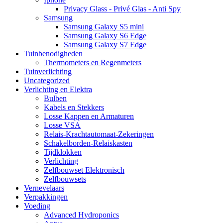
Privacy Glass - Privé Glas - Anti Spy
Samsung
Samsung Galaxy S5 mini
Samsung Galaxy S6 Edge
Samsung Galaxy S7 Edge
Tuinbenodigheden
Thermometers en Regenmeters
Tuinverlichting
Uncategorized
Verlichting en Elektra
Bulben
Kabels en Stekkers
Losse Kappen en Armaturen
Losse VSA
Relais-Krachtautomaat-Zekeringen
Schakelborden-Relaiskasten
Tijdklokken
Verlichting
Zelfbouwset Elektronisch
Zelfbouwsets
Vernevelaars
Verpakkingen
Voeding
Advanced Hydroponics