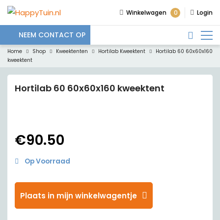
0
Winkelwagen
Login
NEEM CONTACT OP
Home
Shop
Kweektenten
Hortilab Kweektent
Hortilab 60 60x60x160
kweektent
Hortilab 60 60x60x160 kweektent
€
90.50
Op Voorraad
Plaats in mijn winkelwagentje