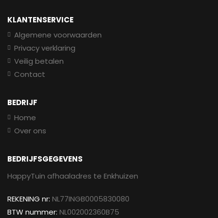
KLANTENSERVICE
Algemene voorwaarden
Privacy verklaring
Veilig betalen
Contact
BEDRIJF
Home
Over ons
BEDRIJFSGEGEVENS
HappyTuin afhaaladres te Enkhuizen
REKENING nr:
NL77INGB0005830080
BTW nummer:
NL002002360B75