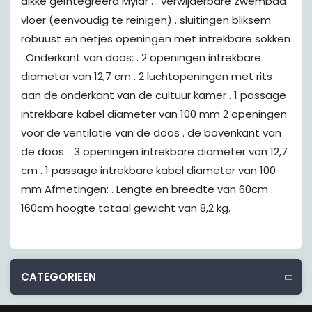
dikke geïntegreerd Mylar . . verwijderbare zwembad
vloer (eenvoudig te reinigen) . sluitingen bliksem
robuust en netjes openingen met intrekbare sokken
: Onderkant van doos: . 2 openingen intrekbare
diameter van 12,7 cm . 2 luchtopeningen met rits
aan de onderkant van de cultuur kamer . 1 passage
intrekbare kabel diameter van 100 mm 2 openingen
voor de ventilatie van de doos . de bovenkant van
de doos: . 3 openingen intrekbare diameter van 12,7
cm . 1 passage intrekbare kabel diameter van 100
mm Afmetingen: . Lengte en breedte van 60cm .
160cm hoogte totaal gewicht van 8,2 kg.
CATEGORIEEN