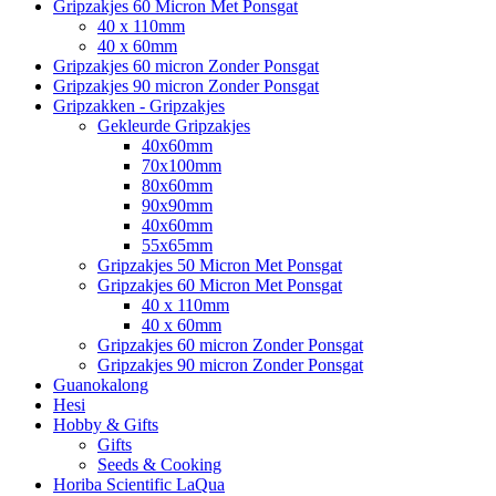
Gripzakjes 60 Micron Met Ponsgat
40 x 110mm
40 x 60mm
Gripzakjes 60 micron Zonder Ponsgat
Gripzakjes 90 micron Zonder Ponsgat
Gripzakken - Gripzakjes
Gekleurde Gripzakjes
40x60mm
70x100mm
80x60mm
90x90mm
40x60mm
55x65mm
Gripzakjes 50 Micron Met Ponsgat
Gripzakjes 60 Micron Met Ponsgat
40 x 110mm
40 x 60mm
Gripzakjes 60 micron Zonder Ponsgat
Gripzakjes 90 micron Zonder Ponsgat
Guanokalong
Hesi
Hobby & Gifts
Gifts
Seeds & Cooking
Horiba Scientific LaQua