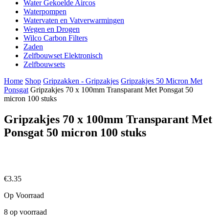
Water Gekoelde Aircos
Waterpompen
Watervaten en Vatverwarmingen
Wegen en Drogen
Wilco Carbon Filters
Zaden
Zelfbouwset Elektronisch
Zelfbouwsets
Home
Shop
Gripzakken - Gripzakjes
Gripzakjes 50 Micron Met
Ponsgat
Gripzakjes 70 x 100mm Transparant Met Ponsgat 50
micron 100 stuks
Gripzakjes 70 x 100mm Transparant Met
Ponsgat 50 micron 100 stuks
€
3.35
Op Voorraad
8 op voorraad