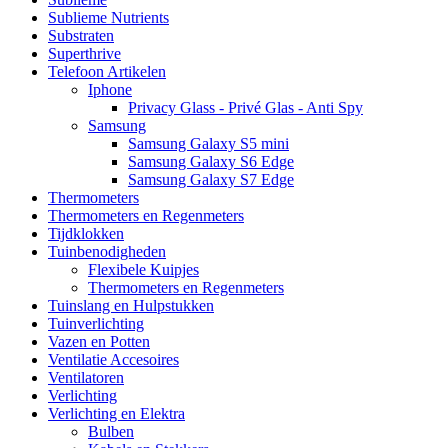
Sublieme Nutrients
Substraten
Superthrive
Telefoon Artikelen
Iphone
Privacy Glass - Privé Glas - Anti Spy
Samsung
Samsung Galaxy S5 mini
Samsung Galaxy S6 Edge
Samsung Galaxy S7 Edge
Thermometers
Thermometers en Regenmeters
Tijdklokken
Tuinbenodigheden
Flexibele Kuipjes
Thermometers en Regenmeters
Tuinslang en Hulpstukken
Tuinverlichting
Vazen en Potten
Ventilatie Accesoires
Ventilatoren
Verlichting
Verlichting en Elektra
Bulben