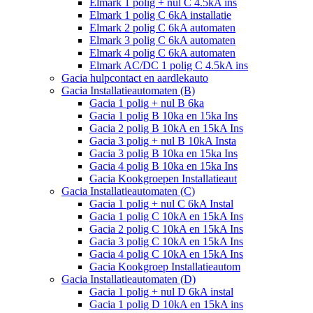
Elmark 1 polig + nul C 4.5kA ins
Elmark 1 polig C 6kA installatie
Elmark 2 polig C 6kA automaten
Elmark 3 polig C 6kA automaten
Elmark 4 polig C 6kA automaten
Elmark AC/DC 1 polig C 4.5kA ins
Gacia hulpcontact en aardlekauto
Gacia Installatieautomaten (B)
Gacia 1 polig + nul B 6ka
Gacia 1 polig B 10ka en 15ka Ins
Gacia 2 polig B 10kA en 15kA Ins
Gacia 3 polig + nul B 10kA Insta
Gacia 3 polig B 10ka en 15ka Ins
Gacia 4 polig B 10ka en 15ka Ins
Gacia Kookgroepen Installatieaut
Gacia Installatieautomaten (C)
Gacia 1 polig + nul C 6kA Instal
Gacia 1 polig C 10kA en 15kA Ins
Gacia 2 polig C 10kA en 15kA Ins
Gacia 3 polig C 10kA en 15kA Ins
Gacia 4 polig C 10kA en 15kA Ins
Gacia Kookgroep Installatieautom
Gacia Installatieautomaten (D)
Gacia 1 polig + nul D 6kA instal
Gacia 1 polig D 10kA en 15kA ins