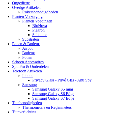
Ongedierte
Overige Artikelen
Rokersbenodigdheden
Planten Verzorging
Planten Voedingen
BioNova
Plagron
Sublieme
Substraten
Potten & Bodems
Airpot
Bodems
Potten
Schoen Accessoires
SpinPro & Onderdelen
Telefoon Artikelen
Iphone
Privacy Glass - Privé Glas - Anti Spy
Samsung
Samsung Galaxy S5 mini
Samsung Galaxy S6 Edge
Samsung Galaxy S7 Edge
Tuinbenodigheden
Thermometers en Regenmeters
Tuinverlichting