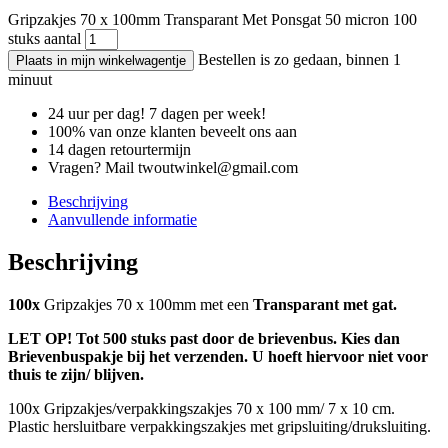
Gripzakjes 70 x 100mm Transparant Met Ponsgat 50 micron 100
stuks aantal
Bestellen is zo gedaan, binnen 1
Plaats in mijn winkelwagentje
minuut
24 uur per dag! 7 dagen per week!
100% van onze klanten beveelt ons aan
14 dagen retourtermijn
Vragen? Mail twoutwinkel@gmail.com
Beschrijving
Aanvullende informatie
Beschrijving
100x
Gripzakjes 70 x 100mm met een
Transparant met gat.
LET OP! Tot 500 stuks past door de brievenbus. Kies dan
Brievenbuspakje bij het verzenden.
U hoeft hiervoor niet voor
thuis te zijn/ blijven.
100x Gripzakjes/verpakkingszakjes 70 x 100 mm/ 7 x 10 cm.
Plastic hersluitbare verpakkingszakjes met gripsluiting/druksluiting.