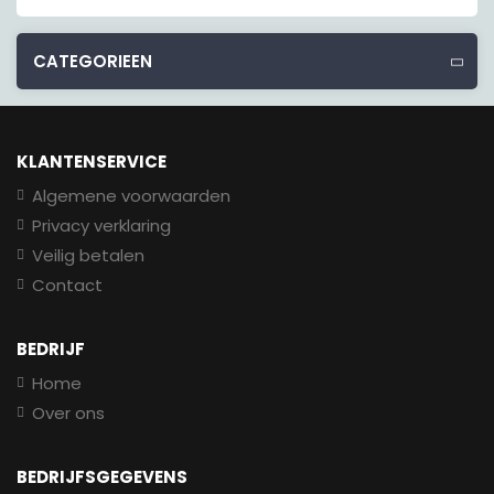
CATEGORIEEN
KLANTENSERVICE
Algemene voorwaarden
Privacy verklaring
Veilig betalen
Contact
BEDRIJF
Home
Over ons
BEDRIJFSGEGEVENS