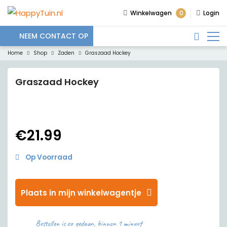
0
Winkelwagen
Login
NEEM CONTACT OP
Home
Shop
Zaden
Graszaad Hockey
Graszaad Hockey
€
21.99
Op Voorraad
Plaats in mijn winkelwagentje
Bestellen is zo gedaan, binnen 1 minuut