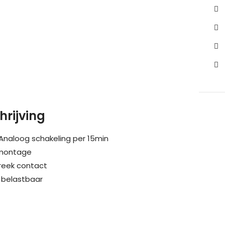
hrijving
 Analoog schakeling per 15min
l montage
eek contact
 belastbaar