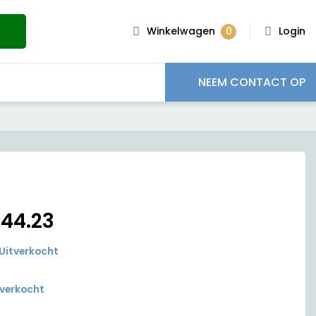
0
Winkelwagen
Login
NEEM CONTACT OP
€
44.23
Uitverkocht
tverkocht