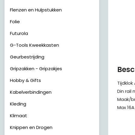
Flenzen en Hulpstukken
Folie
Futurola
G-Tools Kweekkasten
Geurbestrijding
Besc
Gripzakken - Gripzakjes
Hobby & Gifts
Tijdklok
Din rai
Kabelverbindingen
Maak/br
Kleding
Max 16A
Klimaat
Knippen en Drogen