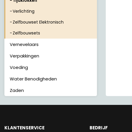
Tijdklokken
Verlichting
Zelfbouwset Elektronisch
Zelfbouwsets
Vernevelaars
Verpakkingen
Voeding
Water Benodigheden
Zaden
KLANTENSERVICE
BEDRIJF