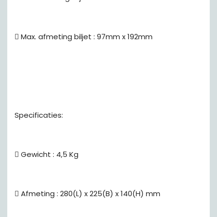
 Max. afmeting biljet : 97mm x 192mm
Specificaties:
 Gewicht : 4,5 Kg
 Afmeting : 280(L) x 225(B) x 140(H) mm