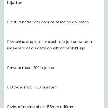
biljetten
 ADD functie : om door te tellen na de batch
 Machine stopt als er slechte biljetten worden
ingevoerd of als deze op elkaar geplakt zijn
 Invoer max. : 200 biljetten
 Uitvoer max. : 130 biljetten
 Min. afmeting biljet : 55mm x 110mm