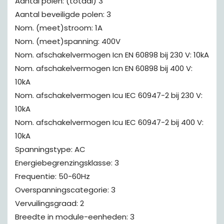
Aantal polen: (totaal) 3
Aantal beveiligde polen: 3
Nom. (meet)stroom: 1A
Nom. (meet)spanning: 400V
Nom. afschakelvermogen Icn EN 60898 bij 230 V: 10kA
Nom. afschakelvermogen Icn EN 60898 bij 400 V:
10kA
Nom. afschakelvermogen Icu IEC 60947-2 bij 230 V:
10kA
Nom. afschakelvermogen Icu IEC 60947-2 bij 400 V:
10kA
Spanningstype: AC
Energiebegrenzingsklasse: 3
Frequentie: 50-60Hz
Overspanningscategorie: 3
Vervuilingsgraad: 2
Breedte in module-eenheden: 3