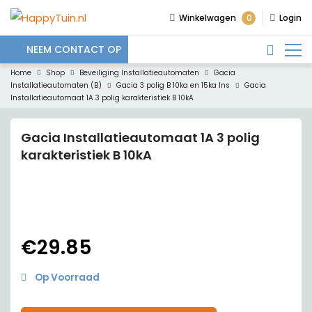
0
Winkelwagen
Login
NEEM CONTACT OP
Home
Shop
Beveiliging Installatieautomaten
Gacia
Installatieautomaten (B)
Gacia 3 polig B 10ka en 15ka Ins
Gacia
Installatieautomaat 1A 3 polig karakteristiek B 10kA
Gacia Installatieautomaat 1A 3 polig
karakteristiek B 10kA
€
29.85
Op Voorraad