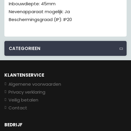
Inbouwdiepte: 45mm
Nevenapparaat mogelijk: Ja
Beschermingsgraad (IP): IP20
CATEGORIEEN
KLANTENSERVICE
Algemene voorwaarden
Privacy verklaring
Veilig betalen
Contact
BEDRIJF