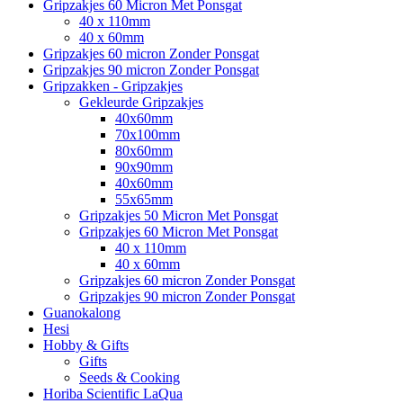
Gripzakjes 60 Micron Met Ponsgat
40 x 110mm
40 x 60mm
Gripzakjes 60 micron Zonder Ponsgat
Gripzakjes 90 micron Zonder Ponsgat
Gripzakken - Gripzakjes
Gekleurde Gripzakjes
40x60mm
70x100mm
80x60mm
90x90mm
40x60mm
55x65mm
Gripzakjes 50 Micron Met Ponsgat
Gripzakjes 60 Micron Met Ponsgat
40 x 110mm
40 x 60mm
Gripzakjes 60 micron Zonder Ponsgat
Gripzakjes 90 micron Zonder Ponsgat
Guanokalong
Hesi
Hobby & Gifts
Gifts
Seeds & Cooking
Horiba Scientific LaQua