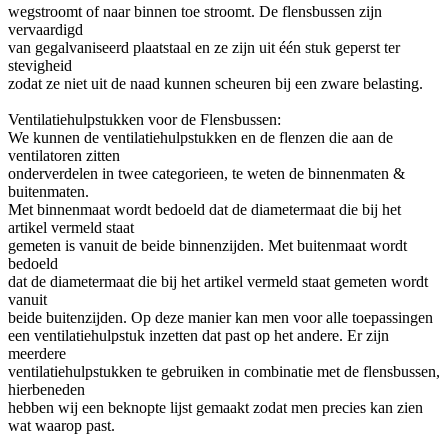
wegstroomt of naar binnen toe stroomt. De flensbussen zijn
vervaardigd
van gegalvaniseerd plaatstaal en ze zijn uit één stuk geperst ter
stevigheid
zodat ze niet uit de naad kunnen scheuren bij een zware belasting.
Ventilatiehulpstukken voor de Flensbussen:
We kunnen de ventilatiehulpstukken en de flenzen die aan de
ventilatoren zitten
onderverdelen in twee categorieen, te weten de binnenmaten &
buitenmaten.
Met binnenmaat wordt bedoeld dat de diametermaat die bij het
artikel vermeld staat
gemeten is vanuit de beide binnenzijden. Met buitenmaat wordt
bedoeld
dat de diametermaat die bij het artikel vermeld staat gemeten wordt
vanuit
beide buitenzijden. Op deze manier kan men voor alle toepassingen
een ventilatiehulpstuk inzetten dat past op het andere. Er zijn
meerdere
ventilatiehulpstukken te gebruiken in combinatie met de flensbussen,
hierbeneden
hebben wij een beknopte lijst gemaakt zodat men precies kan zien
wat waarop past.