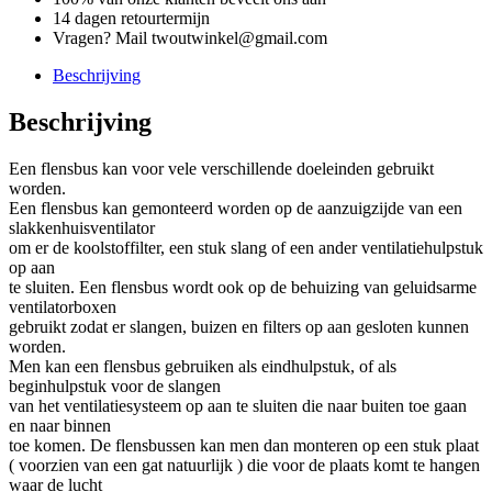
14 dagen retourtermijn
Vragen? Mail twoutwinkel@gmail.com
Beschrijving
Beschrijving
Een flensbus kan voor vele verschillende doeleinden gebruikt
worden.
Een flensbus kan gemonteerd worden op de aanzuigzijde van een
slakkenhuisventilator
om er de koolstoffilter, een stuk slang of een ander ventilatiehulpstuk
op aan
te sluiten. Een flensbus wordt ook op de behuizing van geluidsarme
ventilatorboxen
gebruikt zodat er slangen, buizen en filters op aan gesloten kunnen
worden.
Men kan een flensbus gebruiken als eindhulpstuk, of als
beginhulpstuk voor de slangen
van het ventilatiesysteem op aan te sluiten die naar buiten toe gaan
en naar binnen
toe komen. De flensbussen kan men dan monteren op een stuk plaat
( voorzien van een gat natuurlijk ) die voor de plaats komt te hangen
waar de lucht