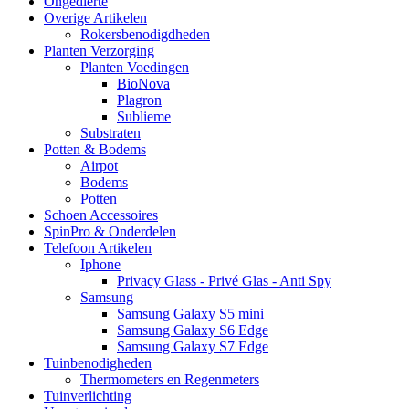
Ongedierte
Overige Artikelen
Rokersbenodigdheden
Planten Verzorging
Planten Voedingen
BioNova
Plagron
Sublieme
Substraten
Potten & Bodems
Airpot
Bodems
Potten
Schoen Accessoires
SpinPro & Onderdelen
Telefoon Artikelen
Iphone
Privacy Glass - Privé Glas - Anti Spy
Samsung
Samsung Galaxy S5 mini
Samsung Galaxy S6 Edge
Samsung Galaxy S7 Edge
Tuinbenodigheden
Thermometers en Regenmeters
Tuinverlichting