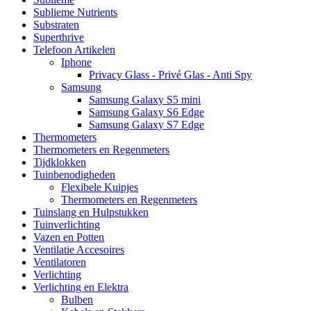
Sublieme Nutrients
Substraten
Superthrive
Telefoon Artikelen
Iphone
Privacy Glass - Privé Glas - Anti Spy
Samsung
Samsung Galaxy S5 mini
Samsung Galaxy S6 Edge
Samsung Galaxy S7 Edge
Thermometers
Thermometers en Regenmeters
Tijdklokken
Tuinbenodigheden
Flexibele Kuipjes
Thermometers en Regenmeters
Tuinslang en Hulpstukken
Tuinverlichting
Vazen en Potten
Ventilatie Accesoires
Ventilatoren
Verlichting
Verlichting en Elektra
Bulben