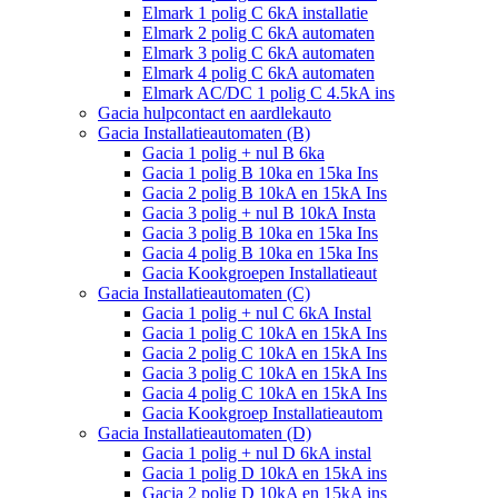
Elmark 1 polig C 6kA installatie
Elmark 2 polig C 6kA automaten
Elmark 3 polig C 6kA automaten
Elmark 4 polig C 6kA automaten
Elmark AC/DC 1 polig C 4.5kA ins
Gacia hulpcontact en aardlekauto
Gacia Installatieautomaten (B)
Gacia 1 polig + nul B 6ka
Gacia 1 polig B 10ka en 15ka Ins
Gacia 2 polig B 10kA en 15kA Ins
Gacia 3 polig + nul B 10kA Insta
Gacia 3 polig B 10ka en 15ka Ins
Gacia 4 polig B 10ka en 15ka Ins
Gacia Kookgroepen Installatieaut
Gacia Installatieautomaten (C)
Gacia 1 polig + nul C 6kA Instal
Gacia 1 polig C 10kA en 15kA Ins
Gacia 2 polig C 10kA en 15kA Ins
Gacia 3 polig C 10kA en 15kA Ins
Gacia 4 polig C 10kA en 15kA Ins
Gacia Kookgroep Installatieautom
Gacia Installatieautomaten (D)
Gacia 1 polig + nul D 6kA instal
Gacia 1 polig D 10kA en 15kA ins
Gacia 2 polig D 10kA en 15kA ins