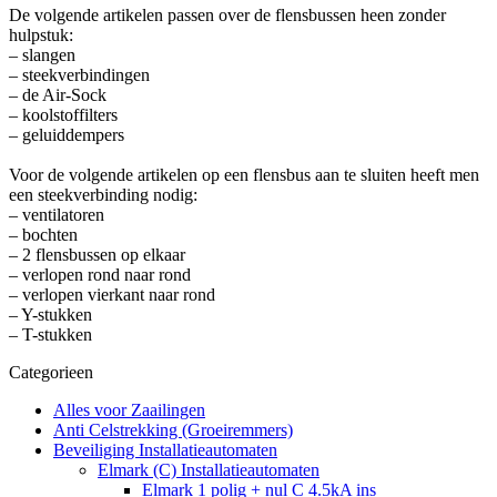
De volgende artikelen passen over de flensbussen heen zonder
hulpstuk:
– slangen
– steekverbindingen
– de Air-Sock
– koolstoffilters
– geluiddempers
Voor de volgende artikelen op een flensbus aan te sluiten heeft men
een steekverbinding nodig:
– ventilatoren
– bochten
– 2 flensbussen op elkaar
– verlopen rond naar rond
– verlopen vierkant naar rond
– Y-stukken
– T-stukken
Categorieen
Alles voor Zaailingen
Anti Celstrekking (Groeiremmers)
Beveiliging Installatieautomaten
Elmark (C) Installatieautomaten
Elmark 1 polig + nul C 4.5kA ins