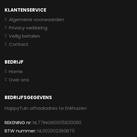
KLANTENSERVICE
Algemene voorwaarden
Privacy verklaring
Veilig betalen
Contact
BEDRIJF
Home
Over ons
BEDRIJFSGEGEVENS
HappyTuin afhaaladres te Enkhuizen
REKENING nr:
NL77INGB0005830080
BTW nummer:
NL002002360B75