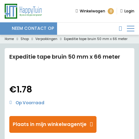
0
Winkelwagen
Login
NEEM CONTACT OP
Home
Shop
Verpakkingen
Expeditie tape bruin 50 mm x 66 meter
Expeditie tape bruin 50 mm x 66 meter
€
1.78
Op Voorraad
Plaats in mijn winkelwagentje