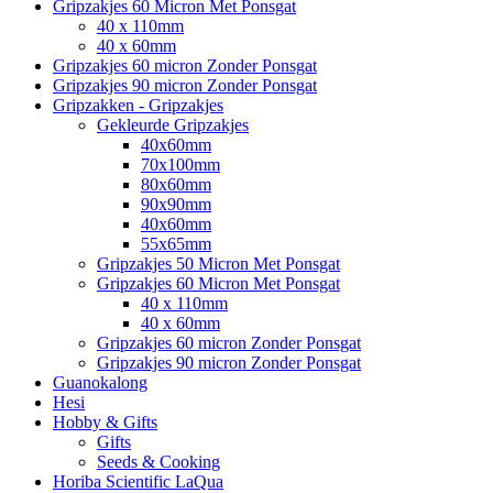
Gripzakjes 60 Micron Met Ponsgat
40 x 110mm
40 x 60mm
Gripzakjes 60 micron Zonder Ponsgat
Gripzakjes 90 micron Zonder Ponsgat
Gripzakken - Gripzakjes
Gekleurde Gripzakjes
40x60mm
70x100mm
80x60mm
90x90mm
40x60mm
55x65mm
Gripzakjes 50 Micron Met Ponsgat
Gripzakjes 60 Micron Met Ponsgat
40 x 110mm
40 x 60mm
Gripzakjes 60 micron Zonder Ponsgat
Gripzakjes 90 micron Zonder Ponsgat
Guanokalong
Hesi
Hobby & Gifts
Gifts
Seeds & Cooking
Horiba Scientific LaQua