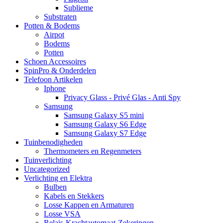
Sublieme
Substraten
Potten & Bodems
Airpot
Bodems
Potten
Schoen Accessoires
SpinPro & Onderdelen
Telefoon Artikelen
Iphone
Privacy Glass - Privé Glas - Anti Spy
Samsung
Samsung Galaxy S5 mini
Samsung Galaxy S6 Edge
Samsung Galaxy S7 Edge
Tuinbenodigheden
Thermometers en Regenmeters
Tuinverlichting
Uncategorized
Verlichting en Elektra
Bulben
Kabels en Stekkers
Losse Kappen en Armaturen
Losse VSA
Relais-Krachtautomaat-Zekeringen