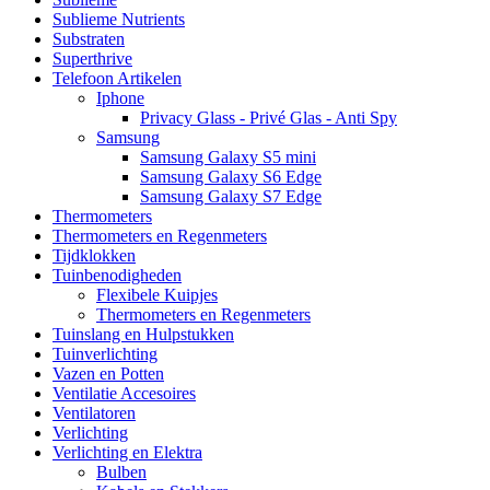
Sublieme Nutrients
Substraten
Superthrive
Telefoon Artikelen
Iphone
Privacy Glass - Privé Glas - Anti Spy
Samsung
Samsung Galaxy S5 mini
Samsung Galaxy S6 Edge
Samsung Galaxy S7 Edge
Thermometers
Thermometers en Regenmeters
Tijdklokken
Tuinbenodigheden
Flexibele Kuipjes
Thermometers en Regenmeters
Tuinslang en Hulpstukken
Tuinverlichting
Vazen en Potten
Ventilatie Accesoires
Ventilatoren
Verlichting
Verlichting en Elektra
Bulben