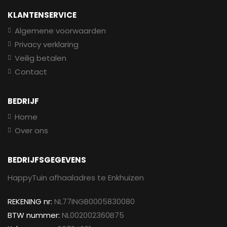
KLANTENSERVICE
Algemene voorwaarden
Privacy verklaring
Veilig betalen
Contact
BEDRIJF
Home
Over ons
BEDRIJFSGEGEVENS
HappyTuin afhaaladres te Enkhuizen
REKENING nr:
NL77INGB0005830080
BTW nummer:
NL002002360B75