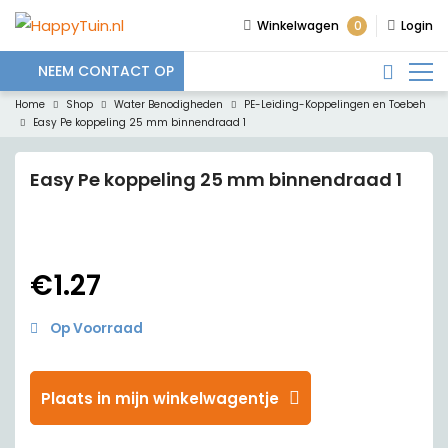
0
Winkelwagen
Login
NEEM CONTACT OP
Home
Shop
Water Benodigheden
PE-Leiding-Koppelingen en Toebeh
Easy Pe koppeling 25 mm binnendraad 1
Easy Pe koppeling 25 mm binnendraad 1
€
1.27
Op Voorraad
Plaats in mijn winkelwagentje