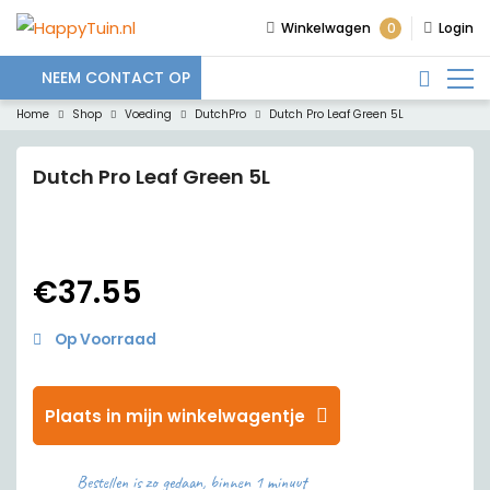
0
Winkelwagen
Login
NEEM CONTACT OP
Home
Shop
Voeding
DutchPro
Dutch Pro Leaf Green 5L
Dutch Pro Leaf Green 5L
€
37.55
Op Voorraad
Plaats in mijn winkelwagentje
Bestellen is zo gedaan, binnen 1 minuut