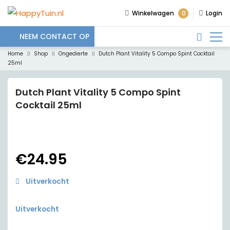
0
Winkelwagen
Login
NEEM CONTACT OP
Home
Shop
Ongedierte
Dutch Plant Vitality 5 Compo Spint Cocktail
25ml
Dutch Plant Vitality 5 Compo Spint
Cocktail 25ml
€
24.95
Uitverkocht
Uitverkocht