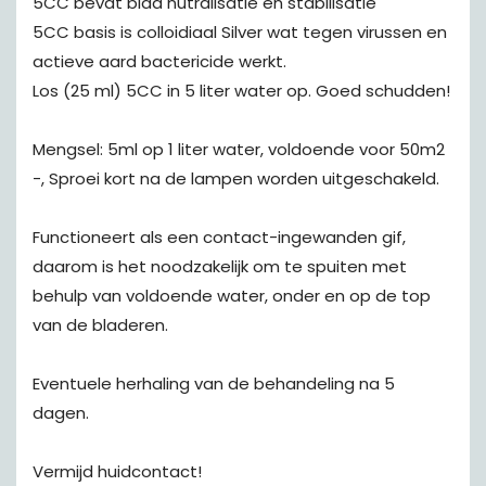
5CC bevat blad nutralisatie en stabilisatie
5CC basis is colloidiaal Silver wat tegen virussen en
actieve aard bactericide werkt.
Los (25 ml) 5CC in 5 liter water op. Goed schudden!
Mengsel: 5ml op 1 liter water, voldoende voor 50m2
-, Sproei kort na de lampen worden uitgeschakeld.
Functioneert als een contact-ingewanden gif,
daarom is het noodzakelijk om te spuiten met
behulp van voldoende water, onder en op de top
van de bladeren.
Eventuele herhaling van de behandeling na 5
dagen.
Vermijd huidcontact!