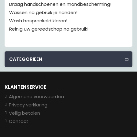
Draag handschoenen en mondbescherming!
Wassen na gebruik je handen!
Wash besprenkeld kleren!
Reinig uw gereedschap na gebruik!
CATEGORIEEN
KLANTENSERVICE
Algemene voorwaarden
Privacy verklaring
Veilig betalen
Contact