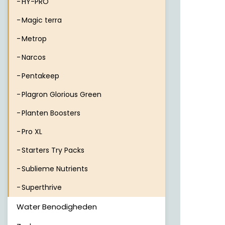
HY-PRO
Magic terra
Metrop
Narcos
Pentakeep
Plagron Glorious Green
Planten Boosters
Pro XL
Starters Try Packs
Sublieme Nutrients
Superthrive
Water Benodigheden