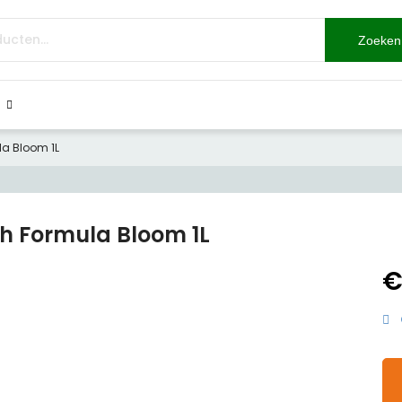
Zoeken
la Bloom 1L
h Formula Bloom 1L