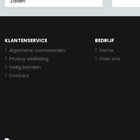
Zaden
KLANTENSERVICE
BEDRIJF
Algemene voorwaarden
Home
Privacy verklaring
Over ons
Veilig betalen
Contact