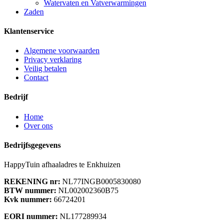
Watervaten en Vatverwarmingen
Zaden
Klantenservice
Algemene voorwaarden
Privacy verklaring
Veilig betalen
Contact
Bedrijf
Home
Over ons
Bedrijfsgegevens
HappyTuin afhaaladres te Enkhuizen
REKENING nr:
NL77INGB0005830080
BTW nummer:
NL002002360B75
Kvk nummer:
66724201
EORI nummer:
NL177289934