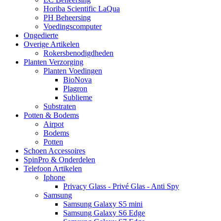
Horiba Scientific LaQua
PH Beheersing
Voedingscomputer
Ongedierte
Overige Artikelen
Rokersbenodigdheden
Planten Verzorging
Planten Voedingen
BioNova
Plagron
Sublieme
Substraten
Potten & Bodems
Airpot
Bodems
Potten
Schoen Accessoires
SpinPro & Onderdelen
Telefoon Artikelen
Iphone
Privacy Glass - Privé Glas - Anti Spy
Samsung
Samsung Galaxy S5 mini
Samsung Galaxy S6 Edge