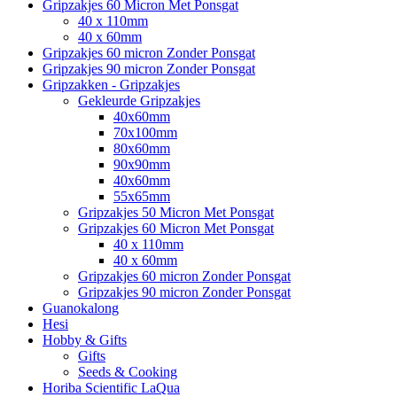
Gripzakjes 60 Micron Met Ponsgat
40 x 110mm
40 x 60mm
Gripzakjes 60 micron Zonder Ponsgat
Gripzakjes 90 micron Zonder Ponsgat
Gripzakken - Gripzakjes
Gekleurde Gripzakjes
40x60mm
70x100mm
80x60mm
90x90mm
40x60mm
55x65mm
Gripzakjes 50 Micron Met Ponsgat
Gripzakjes 60 Micron Met Ponsgat
40 x 110mm
40 x 60mm
Gripzakjes 60 micron Zonder Ponsgat
Gripzakjes 90 micron Zonder Ponsgat
Guanokalong
Hesi
Hobby & Gifts
Gifts
Seeds & Cooking
Horiba Scientific LaQua