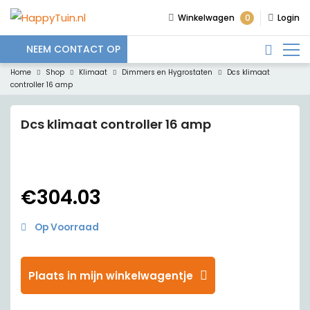
0
Winkelwagen
Login
NEEM CONTACT OP
Home
Shop
Klimaat
Dimmers en Hygrostaten
Dcs klimaat
controller 16 amp
Dcs klimaat controller 16 amp
€
304.03
Op Voorraad
Plaats in mijn winkelwagentje