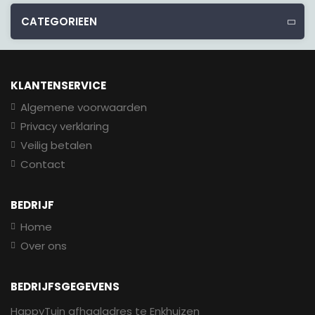
CATEGORIEEN
KLANTENSERVICE
Algemene voorwaarden
Privacy verklaring
Veilig betalen
Contact
BEDRIJF
Home
Over ons
BEDRIJFSGEGEVENS
HappyTuin afhaaladres te Enkhuizen