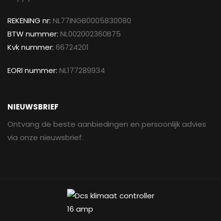
REKENING nr:
NL77INGB0005830080
BTW nummer:
NL002002360B75
Kvk nummer:
66724201
EORI nummer:
NL177289934
NIEUWSBRIEF
Ontvang de beste aanbiedingen en persoonlijk advies
via onze nieuwsbrief.