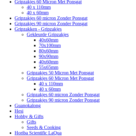
Gripzakjes 60 Micron Met Ponsgat
40 x 110mm
40 x 60mm
Gripzakjes 60 micron Zonder Ponsgat
Gripzakjes 90 micron Zonder Ponsgat
Gripzakken - Gripzakjes
Gekleurde Gripzakjes
40x60mm
70x100mm
80x60mm
90x90mm
40x60mm
55x65mm
Gripzakjes 50 Micron Met Ponsgat
Gripzakjes 60 Micron Met Ponsgat
40 x 110mm
40 x 60mm
Gripzakjes 60 micron Zonder Ponsgat
Gripzakjes 90 micron Zonder Ponsgat
Guanokalong
Hesi
Hobby & Gifts
Gifts
Seeds & Cooking
Horiba Scientific LaQua