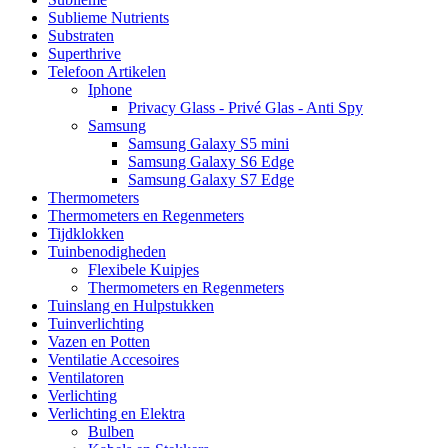
Sublieme Nutrients
Substraten
Superthrive
Telefoon Artikelen
Iphone
Privacy Glass - Privé Glas - Anti Spy
Samsung
Samsung Galaxy S5 mini
Samsung Galaxy S6 Edge
Samsung Galaxy S7 Edge
Thermometers
Thermometers en Regenmeters
Tijdklokken
Tuinbenodigheden
Flexibele Kuipjes
Thermometers en Regenmeters
Tuinslang en Hulpstukken
Tuinverlichting
Vazen en Potten
Ventilatie Accesoires
Ventilatoren
Verlichting
Verlichting en Elektra
Bulben