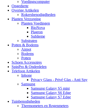
Voedingscomputer
Ongedierte
Overige Artikelen
Rokersbenodigdheden
Planten Verzorging
Planten Voedingen
BioNova
Plagron
Sublieme
Substraten
Potten & Bodems
Airpot
Bodems
Potten
Schoen Accessoires
SpinPro & Onderdelen
Telefoon Artikelen
Iphone
Privacy Glass - Privé Glas - Anti Spy
Samsung
Samsung Galaxy S5 mini
Samsung Galaxy S6 Edge
Samsung Galaxy S7 Edge
Tuinbenodigheden
Thermometers en Regenmeters