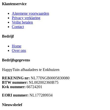
Klantenservice
Algemene voorwaarden
Privacy verklaring
Veilig betalen
Contact
Bedrijf
Home
Over ons
Bedrijfsgegevens
HappyTuin afhaaladres te Enkhuizen
REKENING nr:
NL77INGB0005830080
BTW nummer:
NL002002360B75
Kvk nummer:
66724201
EORI nummer:
NL177289934
Nieuwsbrief