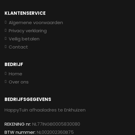
KLANTENSERVICE
Algemene voorwaarden
Privacy verklaring
Veilig betalen
Contact
BEDRIJF
Home
Over ons
BEDRIJFSGEGEVENS
HappyTuin afhaaladres te Enkhuizen
REKENING nr:
NL77INGB0005830080
BTW nummer:
NL002002360B75