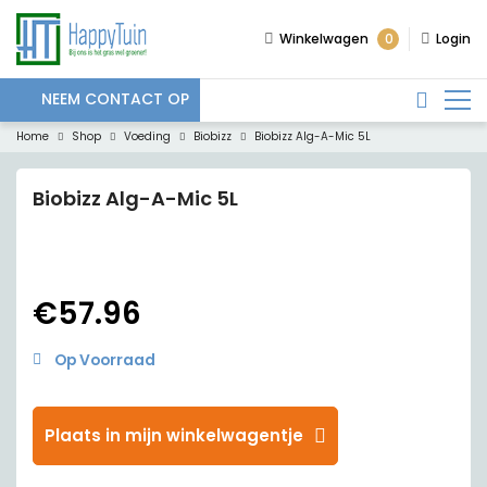
0
Winkelwagen
Login
NEEM CONTACT OP
Home
Shop
Voeding
Biobizz
Biobizz Alg-A-Mic 5L
Biobizz Alg-A-Mic 5L
€
57.96
Op Voorraad
Plaats in mijn winkelwagentje