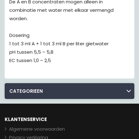
De A en B concentraten mogen alleen in
combinatie met water met elkaar vermengd
worden.
Dosering
1 tot 3 ml A + 1 tot 3 ml B per liter gietwater
pH tussen 5,5 – 5,8
EC tussen 1,0 – 2,5
CATEGORIEEN
KLANTENSERVICE
Algemene voorwaarden
Privacy verklaring