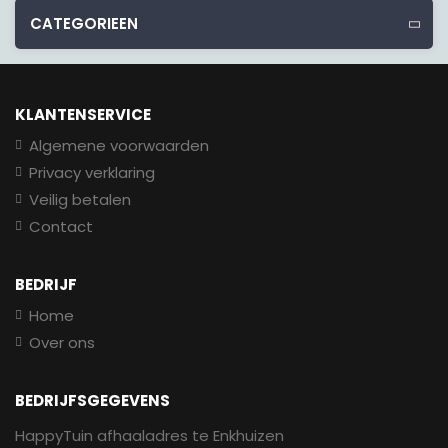
CATEGORIEEN
KLANTENSERVICE
Algemene voorwaarden
Privacy verklaring
Veilig betalen
Contact
BEDRIJF
Home
Over ons
BEDRIJFSGEGEVENS
HappyTuin afhaaladres te Enkhuizen