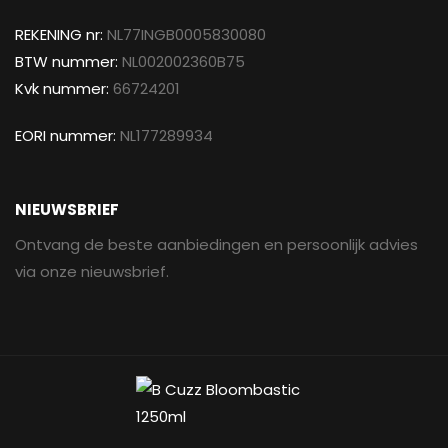
REKENING nr:
NL77INGB0005830080
BTW nummer:
NL002002360B75
Kvk nummer:
66724201
EORI nummer:
NL177289934
NIEUWSBRIEF
Ontvang de beste aanbiedingen en persoonlijk advies
via onze nieuwsbrief.