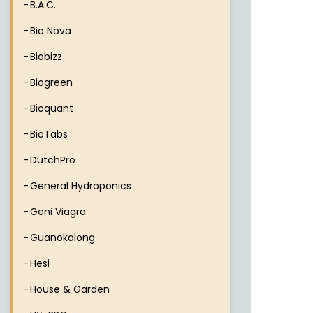
B.A.C.
Bio Nova
Biobizz
Biogreen
Bioquant
BioTabs
DutchPro
General Hydroponics
Geni Viagra
Guanokalong
Hesi
House & Garden