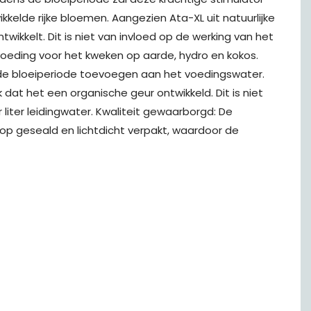
kelde rijke bloemen. Aangezien Ata-XL uit natuurlijke
wikkelt. Dit is niet van invloed op de werking van het
voeding voor het kweken op aarde, hydro en kokos.
de bloeiperiode toevoegen aan het voedingswater.
 dat het een organische geur ontwikkeld. Dit is niet
r liter leidingwater. Kwaliteit gewaarborgd: De
op geseald en lichtdicht verpakt, waardoor de