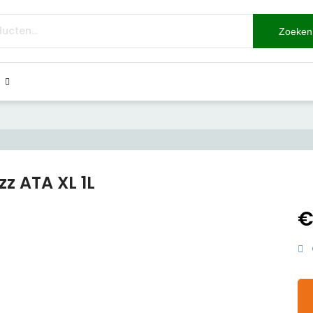
Zoeken
zz ATA XL 1L