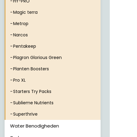
HY-PRO
Magic terra
Metrop
Narcos
Pentakeep
Plagron Glorious Green
Planten Boosters
Pro XL
Starters Try Packs
Sublieme Nutrients
Superthrive
Water Benodigheden