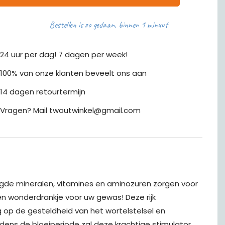
Bestellen is zo gedaan, binnen 1 minuut
24 uur per dag! 7 dagen per week!
100% van onze klanten beveelt ons aan
14 dagen retourtermijn
Vragen? Mail twoutwinkel@gmail.com
egde mineralen, vitamines en aminozuren zorgen voor
en wonderdrankje voor uw gewas! Deze rijk
 op de gesteldheid van het wortelstelsel en
jdens de bloeiperiode zal deze krachtige stimulator