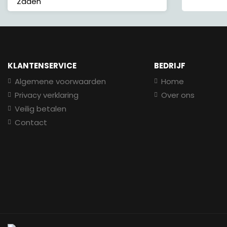
Zaden
KLANTENSERVICE
BEDRIJF
Algemene voorwaarden
Home
Privacy verklaring
Over ons
Veilig betalen
Contact