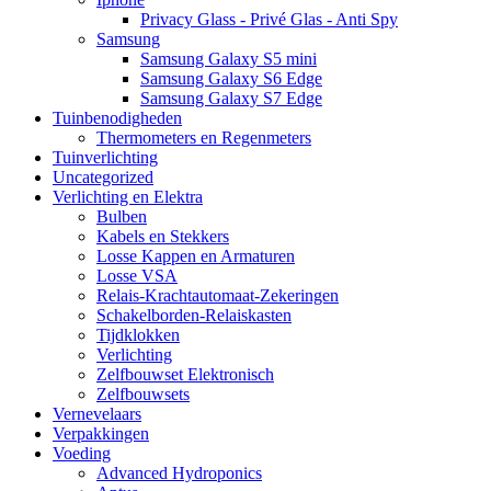
Privacy Glass - Privé Glas - Anti Spy
Samsung
Samsung Galaxy S5 mini
Samsung Galaxy S6 Edge
Samsung Galaxy S7 Edge
Tuinbenodigheden
Thermometers en Regenmeters
Tuinverlichting
Uncategorized
Verlichting en Elektra
Bulben
Kabels en Stekkers
Losse Kappen en Armaturen
Losse VSA
Relais-Krachtautomaat-Zekeringen
Schakelborden-Relaiskasten
Tijdklokken
Verlichting
Zelfbouwset Elektronisch
Zelfbouwsets
Vernevelaars
Verpakkingen
Voeding
Advanced Hydroponics