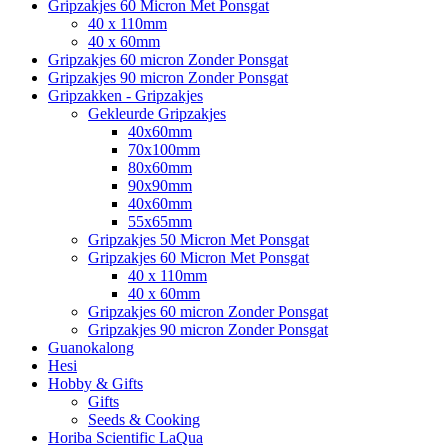
Gripzakjes 60 Micron Met Ponsgat
40 x 110mm
40 x 60mm
Gripzakjes 60 micron Zonder Ponsgat
Gripzakjes 90 micron Zonder Ponsgat
Gripzakken - Gripzakjes
Gekleurde Gripzakjes
40x60mm
70x100mm
80x60mm
90x90mm
40x60mm
55x65mm
Gripzakjes 50 Micron Met Ponsgat
Gripzakjes 60 Micron Met Ponsgat
40 x 110mm
40 x 60mm
Gripzakjes 60 micron Zonder Ponsgat
Gripzakjes 90 micron Zonder Ponsgat
Guanokalong
Hesi
Hobby & Gifts
Gifts
Seeds & Cooking
Horiba Scientific LaQua