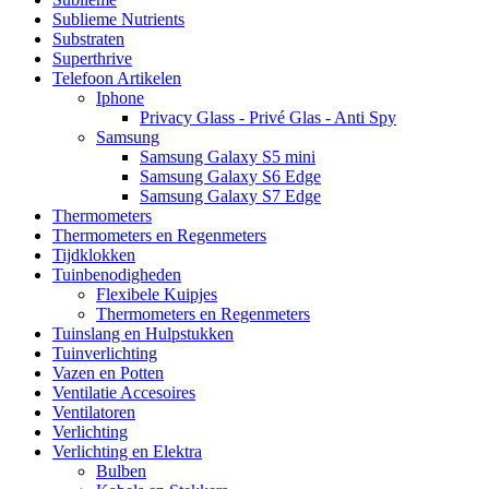
Sublieme Nutrients
Substraten
Superthrive
Telefoon Artikelen
Iphone
Privacy Glass - Privé Glas - Anti Spy
Samsung
Samsung Galaxy S5 mini
Samsung Galaxy S6 Edge
Samsung Galaxy S7 Edge
Thermometers
Thermometers en Regenmeters
Tijdklokken
Tuinbenodigheden
Flexibele Kuipjes
Thermometers en Regenmeters
Tuinslang en Hulpstukken
Tuinverlichting
Vazen en Potten
Ventilatie Accesoires
Ventilatoren
Verlichting
Verlichting en Elektra
Bulben