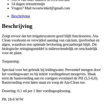
14 dagen retourtermijn
Vragen? Mail twoutwinkel@gmail.com
Beschrijving
Beschrijving
Zorgt ervoor dat het irrigatiesysteem goed blijft functioneren. Ata-
Clean voorkomt en verwijdert aanslag van calcium, ijzerfosfaat en
algen, waardoor een optimale bevloeiing gewaarborgd blijft. Dit
biologische reinigingsmiddel is milieuvriendelijk en onschadelijk
voor de plant.
Toepassing:
Speciaal voor het gebruik bij leidingwater. Preventief mengen door
het voedingswater en bij iedere voedingsbeurt meegeven. Maak
eerst de basisvoeding aan en corrigeer eventueel de PH (5,5-6,0).
Basisvoeding even laten staan en voeg de Ata-Clean toe.
Dosering: 0.1 ml per 1 liter voedingsoplossing.
PK 18-6 W/W